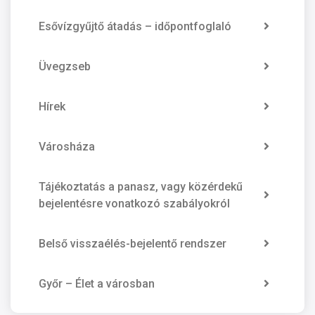
Esővízgyűjtő átadás – időpontfoglaló
Üvegzseb
Hírek
Városháza
Tájékoztatás a panasz, vagy közérdekű
bejelentésre vonatkozó szabályokról
Belső visszaélés-bejelentő rendszer
Győr – Élet a városban