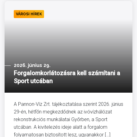
VÁROSI HÍREK
2026. június 29.
Forgalomkorlátozásra kell számítani a
Sport utcában
A Pannon-Víz Zrt. tájékoztatása szerint 2026. június
29-én, hétfőn megkezdődnek az ivóvízhálózat
rekonstrukciós munkálatai Győrben, a Sport
utcában. A kivitelezés ideje alatt a forgalom
folyamatosan biztosított lesz, ugyanakkor […]