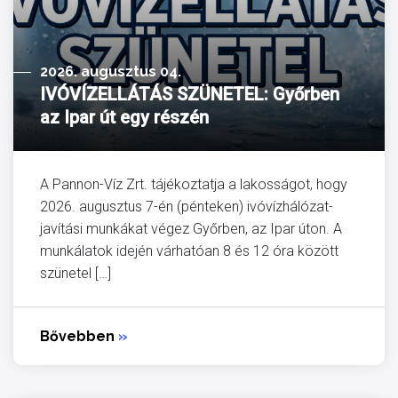
2026. augusztus 04.
IVÓVÍZELLÁTÁS SZÜNETEL: Győrben
az Ipar út egy részén
A Pannon-Víz Zrt. tájékoztatja a lakosságot, hogy
2026. augusztus 7-én (pénteken) ivóvízhálózat-
javítási munkákat végez Győrben, az Ipar úton. A
munkálatok idején várhatóan 8 és 12 óra között
szünetel […]
Bővebben
»