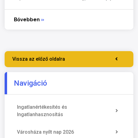
Bővebben
»
Vissza az előző oldalra
Navigáció
Ingatlanértékesítés és
Ingatlanhasznosítás
Városháza nyílt nap 2026