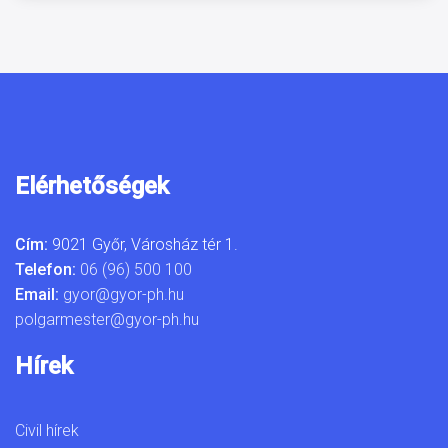
Elérhetőségek
Cím:
9021 Győr, Városház tér 1.
Telefon:
06 (96) 500 100
Email:
gyor@gyor-ph.hu
polgarmester@gyor-ph.hu
Hírek
Civil hírek