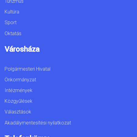
Turizmus
Kultúra
Sport
Oktatás
Városháza
Polgármesteri Hivatal
Önkormányzat
Intézmények
Közgyűlések
Választások
Akadálymentesítési nyilatkozat