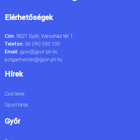
Elérhetőségek
Cím:
9021 Győr, Városház tér 1.
Telefon:
06 (96) 500 100
Email:
gyor@gyor-ph.hu
polgarmester@gyor-ph.hu
Hírek
Civil hírek
Sport hírek
Győr