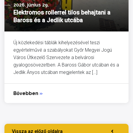
2026. június 29.
Elektromos rollerrel tilos behajtani a
Baross és a Jedlik utcába
Új közlekedési táblák kihelyezésével teszi
egyértelművé a szabályokat Győr Megyei Jogú
Város Útkezelő Szervezete a belvárosi
gyalogosövezetben. A Baross Gábor utcában és a
Jedlik Ányos utcában megjelentek az […]
Bővebben
»
Vissza az előző oldalra