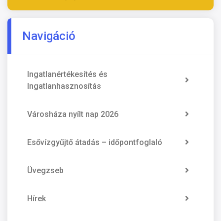
Navigáció
Ingatlanértékesítés és
Ingatlanhasznosítás
Városháza nyílt nap 2026
Esővízgyűjtő átadás – időpontfoglaló
Üvegzseb
Hírek