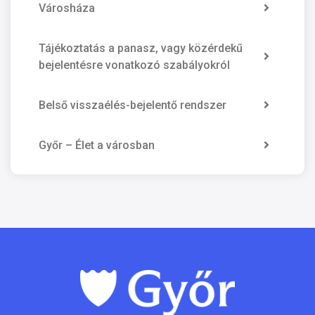
Városháza
Tájékoztatás a panasz, vagy közérdekű
bejelentésre vonatkozó szabályokról
Belső visszaélés-bejelentő rendszer
Győr – Élet a városban