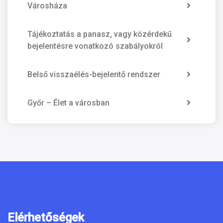
Városháza
Tájékoztatás a panasz, vagy közérdekű
bejelentésre vonatkozó szabályokról
Belső visszaélés-bejelentő rendszer
Győr – Élet a városban
Elérhetőségek