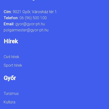
Cím:
9021 Győr, Városház tér 1.
Telefon:
06 (96) 500 100
Email:
gyor@gyor-ph.hu
polgarmester@gyor-ph.hu
Hírek
Civil hírek
Sport hírek
Győr
Turizmus
Kultúra