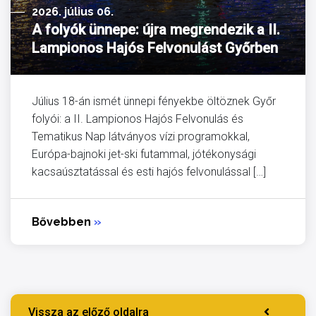
2026. július 06.
A folyók ünnepe: újra megrendezik a II.
Lampionos Hajós Felvonulást Győrben
Július 18-án ismét ünnepi fényekbe öltöznek Győr
folyói: a II. Lampionos Hajós Felvonulás és
Tematikus Nap látványos vízi programokkal,
Európa-bajnoki jet-ski futammal, jótékonysági
kacsaúsztatással és esti hajós felvonulással […]
Bővebben
»
Vissza az előző oldalra