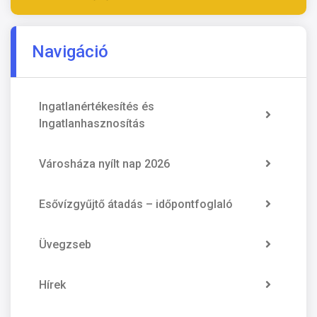
Navigáció
Ingatlanértékesítés és
Ingatlanhasznosítás
Városháza nyílt nap 2026
Esővízgyűjtő átadás – időpontfoglaló
Üvegzseb
Hírek