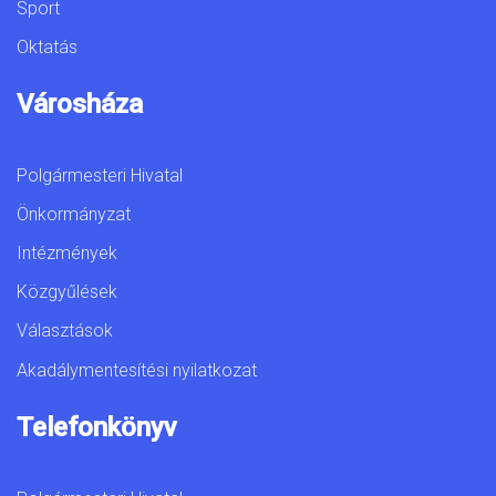
Sport
Oktatás
Városháza
Polgármesteri Hivatal
Önkormányzat
Intézmények
Közgyűlések
Választások
Akadálymentesítési nyilatkozat
Telefonkönyv