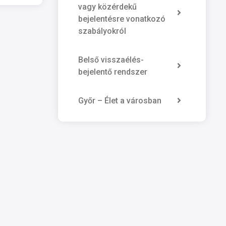
vagy közérdekű
bejelentésre vonatkozó
szabályokról
Belső visszaélés-
bejelentő rendszer
Győr – Élet a városban