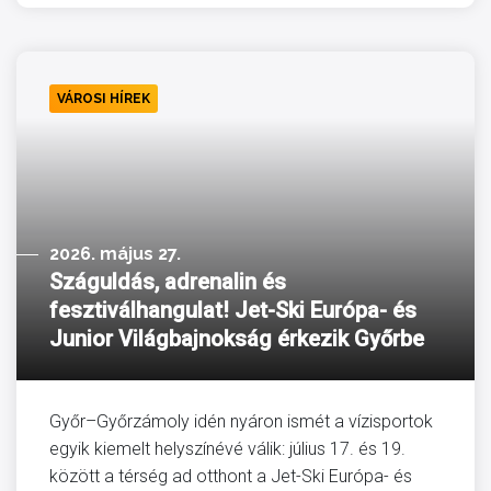
VÁROSI HÍREK
2026. május 27.
Száguldás, adrenalin és
fesztiválhangulat! Jet-Ski Európa- és
Junior Világbajnokság érkezik Győrbe
Győr–Győrzámoly idén nyáron ismét a vízisportok
egyik kiemelt helyszínévé válik: július 17. és 19.
között a térség ad otthont a Jet-Ski Európa- és