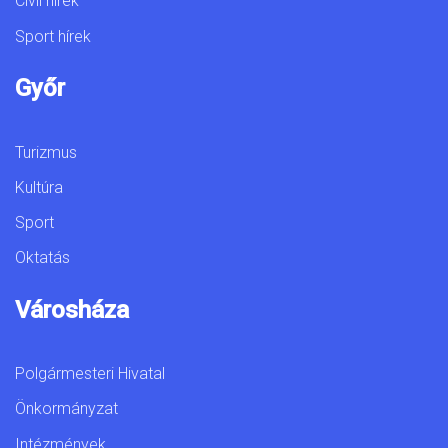
Civil hírek
Sport hírek
Győr
Turizmus
Kultúra
Sport
Oktatás
Városháza
Polgármesteri Hivatal
Önkormányzat
Intézmények