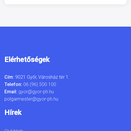
Elérhetőségek
Cím:
9021 Győr, Városház tér 1.
Telefon:
06 (96) 500 100
Email:
gyor@gyor-ph.hu
polgarmester@gyor-ph.hu
Hírek