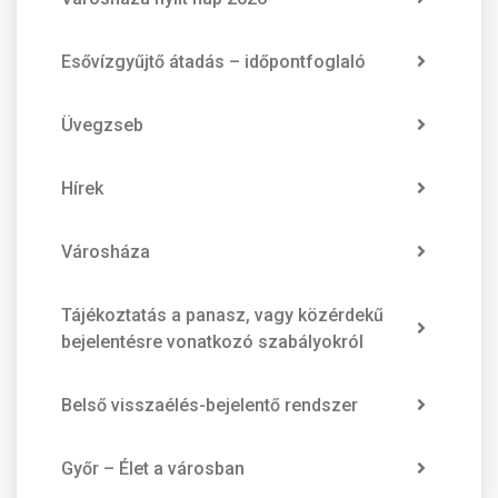
Esővízgyűjtő átadás – időpontfoglaló
Üvegzseb
Hírek
Városháza
Tájékoztatás a panasz, vagy közérdekű
bejelentésre vonatkozó szabályokról
Belső visszaélés-bejelentő rendszer
Győr – Élet a városban