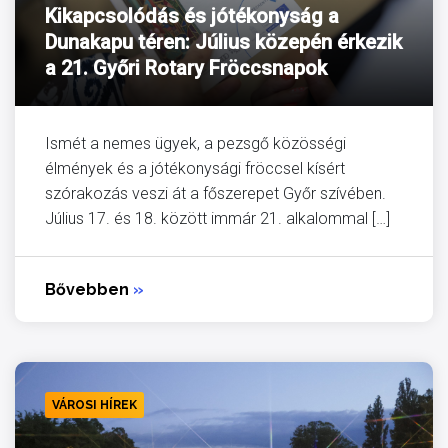
Kikapcsolódás és jótékonyság a
Dunakapu téren: Július közepén érkezik
a 21. Győri Rotary Fröccsnapok
Ismét a nemes ügyek, a pezsgő közösségi
élmények és a jótékonysági fröccsel kísért
szórakozás veszi át a főszerepet Győr szívében.
Július 17. és 18. között immár 21. alkalommal […]
Bővebben
»
VÁROSI HÍREK