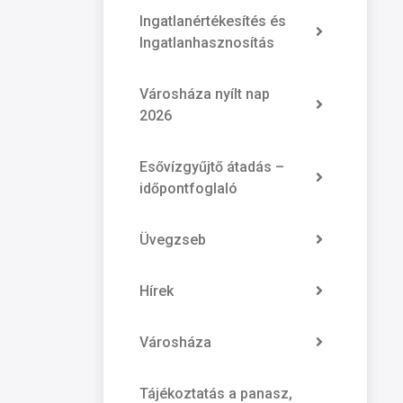
Ingatlanértékesítés és
Ingatlanhasznosítás
Városháza nyílt nap
2026
Esővízgyűjtő átadás –
időpontfoglaló
Üvegzseb
Hírek
Városháza
Tájékoztatás a panasz,