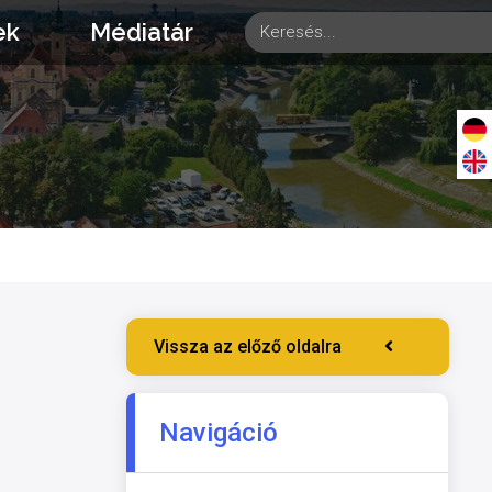
ek
Médiatár
Vissza az előző oldalra
Navigáció