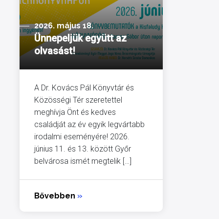
2026. május 18.
Ünnepeljük együtt az
olvasást!
A Dr. Kovács Pál Könyvtár és
Közösségi Tér szeretettel
meghívja Önt és kedves
családját az év egyik legvártabb
irodalmi eseményére! 2026.
június 11. és 13. között Győr
belvárosa ismét megtelik […]
Bővebben
»