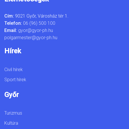
Cím:
9021 Győr, Városház tér 1.
Telefon:
06 (96) 500 100
Email:
gyor@gyor-ph.hu
polgarmester@gyor-ph.hu
Hírek
Civil hírek
Sport hírek
Győr
Turizmus
Kultúra