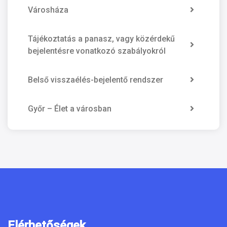
Városháza
Tájékoztatás a panasz, vagy közérdekű
bejelentésre vonatkozó szabályokról
Belső visszaélés-bejelentő rendszer
Győr – Élet a városban
Elérhetőségek