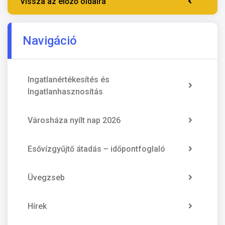
Vissza az előző oldalra
Navigáció
Ingatlanértékesítés és
Ingatlanhasznosítás
Városháza nyílt nap 2026
Esővízgyűjtő átadás – időpontfoglaló
Üvegzseb
Hírek