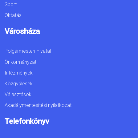
Sport
Oktatás
Városháza
Polgármesteri Hivatal
Önkormányzat
Intézmények
Közgyűlések
Választások
Akadálymentesítési nyilatkozat
Telefonkönyv