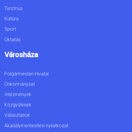
Turizmus
Kultúra
Sport
Oktatás
Városháza
Polgármesteri Hivatal
Önkormányzat
Intézmények
Közgyűlések
Választások
Akadálymentesítési nyilatkozat