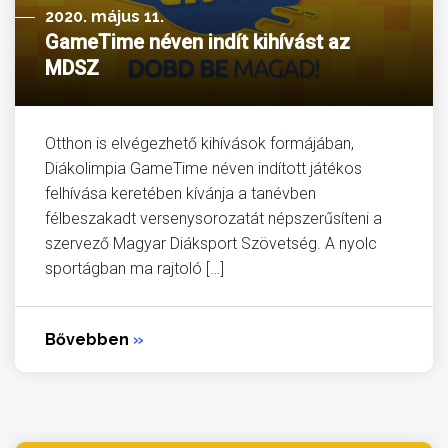
2020. május 11.
GameTime néven indít kihívást az
MDSZ
Otthon is elvégezhető kihívások formájában,
Diákolimpia GameTime néven indított játékos
felhívása keretében kívánja a tanévben
félbeszakadt versenysorozatát népszerűsíteni a
szervező Magyar Diáksport Szövetség. A nyolc
sportágban ma rajtoló […]
Bővebben
»