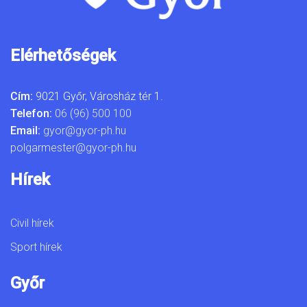
Elérhetőségek
Cím:
9021 Győr, Városház tér 1.
Telefon:
06 (96) 500 100
Email:
gyor@gyor-ph.hu
polgarmester@gyor-ph.hu
Hírek
Civil hírek
Sport hírek
Győr