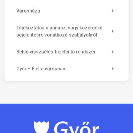
Városháza
Tájékoztatás a panasz, vagy közérdekű
bejelentésre vonatkozó szabályokról
Belső visszaélés-bejelentő rendszer
Győr – Élet a városban