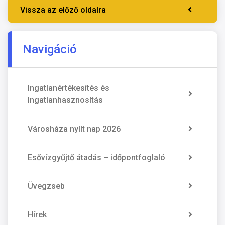
Vissza az előző oldalra
Navigáció
Ingatlanértékesítés és
Ingatlanhasznosítás
Városháza nyílt nap 2026
Esővízgyűjtő átadás – időpontfoglaló
Üvegzseb
Hírek