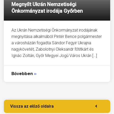
Megnyílt Ukrán Nemzetiségi
Önkormányzat irodája Győrben
Az Ukrán Nemzetiségi Önkormányzat irodájának
megnyitása alkalmából Pintér Bence polgármester
a városházán fogadta Sándor Fegyir Ukrajna
nagykövetét, Zabolotnyi Oleksandr főtitkárt és
Ignác Zoltán, Győr Megyei Jogú Város Ukrán […]
Bővebben
»
Vissza az előző oldalra