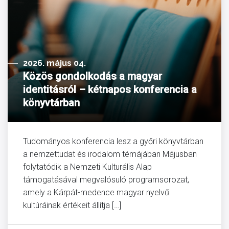
2026. május 04.
Közös gondolkodás a magyar
identitásról – kétnapos konferencia a
könyvtárban
Tudományos konferencia lesz a győri könyvtárban
a nemzettudat és irodalom témájában Májusban
folytatódik a Nemzeti Kulturális Alap
támogatásával megvalósuló programsorozat,
amely a Kárpát-medence magyar nyelvű
kultúráinak értékeit állítja […]