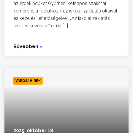
az érdeklődőket Győrben: kétnapos szakmai
konferencia foglalkozik az iskolai zaklatás okaival
és kezelési lehetőségeivel. „Az iskolai zaklatás
okai és kezelése” című […]
Bővebben
»
VÁROSI HÍREK
2025. október 18.