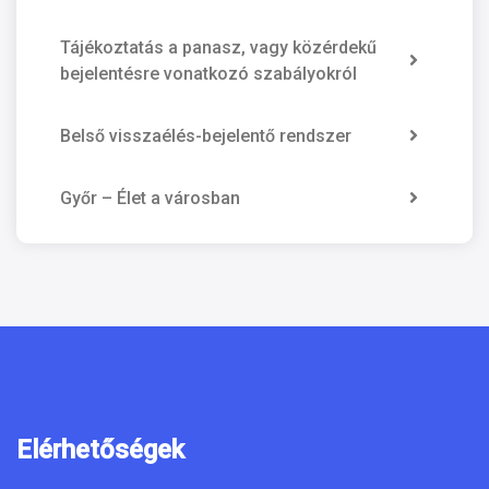
Tájékoztatás a panasz, vagy közérdekű
bejelentésre vonatkozó szabályokról
Belső visszaélés-bejelentő rendszer
Győr – Élet a városban
Elérhetőségek