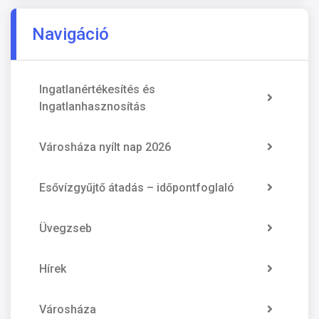
Navigáció
Ingatlanértékesítés és
Ingatlanhasznosítás
Városháza nyílt nap 2026
Esővízgyűjtő átadás – időpontfoglaló
Üvegzseb
Hírek
Városháza