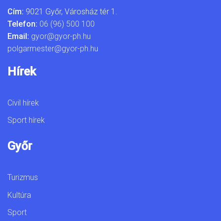
Cím:
9021 Győr, Városház tér 1.
Telefon:
06 (96) 500 100
Email:
gyor@gyor-ph.hu
polgarmester@gyor-ph.hu
Hírek
Civil hírek
Sport hírek
Győr
Turizmus
Kultúra
Sport