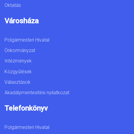
Oktatás
Városháza
Polgármesteri Hivatal
Önkormányzat
Intézmények
Közgyűlések
Választások
Akadálymentesítési nyilatkozat
Telefonkönyv
Polgármesteri Hivatal