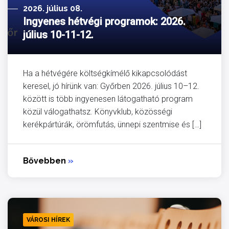
2026. július 08.
Ingyenes hétvégi programok: 2026.
július 10-11-12.
Ha a hétvégére költségkímélő kikapcsolódást
keresel, jó hírünk van: Győrben 2026. július 10–12.
között is több ingyenesen látogatható program
közül válogathatsz. Könyvklub, közösségi
kerékpártúrák, örömfutás, ünnepi szentmise és […]
Bővebben
»
VÁROSI HÍREK