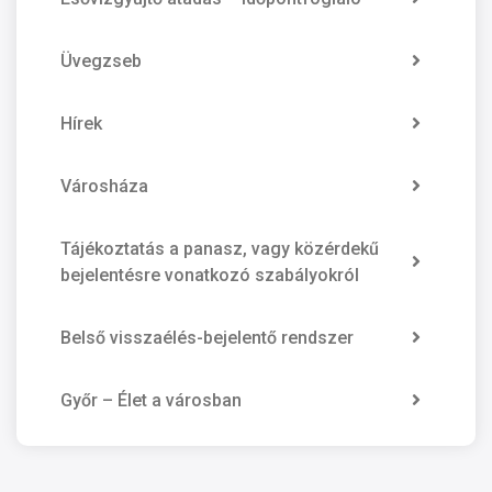
Üvegzseb
Hírek
Városháza
Tájékoztatás a panasz, vagy közérdekű
bejelentésre vonatkozó szabályokról
Belső visszaélés-bejelentő rendszer
Győr – Élet a városban