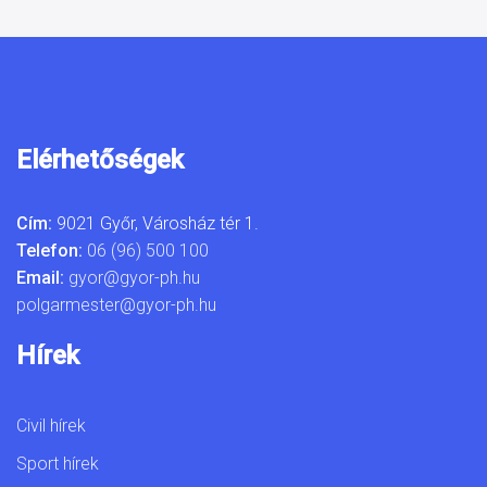
Elérhetőségek
Cím:
9021 Győr, Városház tér 1.
Telefon:
06 (96) 500 100
Email:
gyor@gyor-ph.hu
polgarmester@gyor-ph.hu
Hírek
Civil hírek
Sport hírek