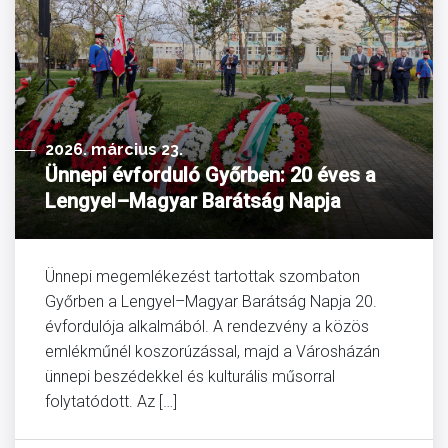
2026. március 23.
Ünnepi évforduló Győrben: 20 éves a
Lengyel–Magyar Barátság Napja
Ünnepi megemlékezést tartottak szombaton
Győrben a Lengyel–Magyar Barátság Napja 20.
évfordulója alkalmából. A rendezvény a közös
emlékműnél koszorúzással, majd a Városházán
ünnepi beszédekkel és kulturális műsorral
folytatódott. Az […]