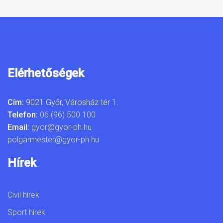
Elérhetőségek
Cím:
9021 Győr, Városház tér 1.
Telefon:
06 (96) 500 100
Email:
gyor@gyor-ph.hu
polgarmester@gyor-ph.hu
Hírek
Civil hírek
Sport hírek