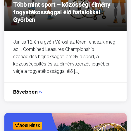
Több mint sport – közösségi élmény
fogyatékossággal élő fiatalokkal
Győrben
Június 12-én a győri Városház téren rendezik meg
az I. Combined Leasures Championship
szabadidős bajnokságot, amely a sport, a
közösségépítés és az élményszerzés jegyében
várja a fogyatékossággal élő […]
Bővebben
»
VÁROSI HÍREK