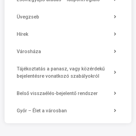
Üvegzseb
Hírek
Városháza
Tájékoztatás a panasz, vagy közérdekű
bejelentésre vonatkozó szabályokról
Belső visszaélés-bejelentő rendszer
Győr – Élet a városban