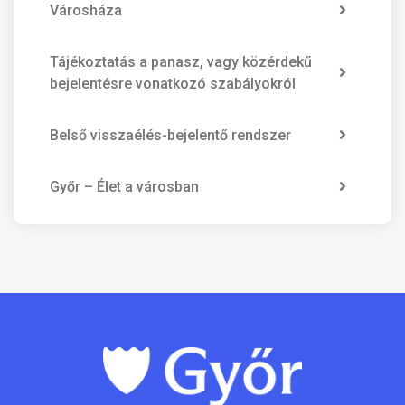
Városháza
Tájékoztatás a panasz, vagy közérdekű
bejelentésre vonatkozó szabályokról
Belső visszaélés-bejelentő rendszer
Győr – Élet a városban