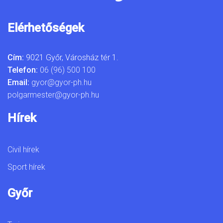
Elérhetőségek
Cím:
9021 Győr, Városház tér 1.
Telefon:
06 (96) 500 100
Email:
gyor@gyor-ph.hu
polgarmester@gyor-ph.hu
Hírek
Civil hírek
Sport hírek
Győr