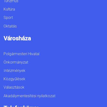
Turizmus
Kultúra
Sport
Oktatás
Városháza
Polgármesteri Hivatal
Önkormányzat
Intézmények
Közgyűlések
Választások
Akadálymentesítési nyilatkozat