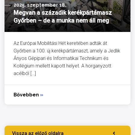
2025. szeptember 18.
Megvan a századik kerékpártámasz
Győrben – de a munka nem áll meg
Az Európai Mobilitási Hét keretében adták át
Győrben a 100. új kerékpártámaszt, amely a Jedlik
Ányos Gépipari és Informatikai Technikum és
Kollégium mellett kapott helyet. A horganyzott
acélból […]
Bővebben
»
Vissza az előző oldalra