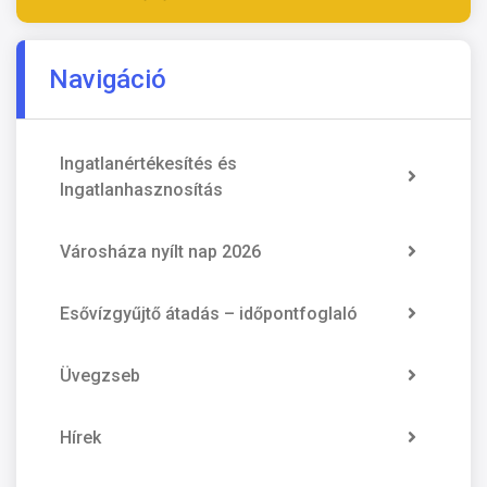
Navigáció
Ingatlanértékesítés és
Ingatlanhasznosítás
Városháza nyílt nap 2026
Esővízgyűjtő átadás – időpontfoglaló
Üvegzseb
Hírek