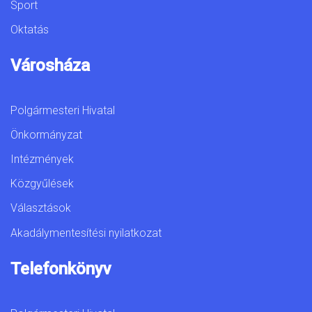
Sport
Oktatás
Városháza
Polgármesteri Hivatal
Önkormányzat
Intézmények
Közgyűlések
Választások
Akadálymentesítési nyilatkozat
Telefonkönyv