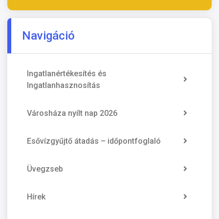
Navigáció
Ingatlanértékesítés és
Ingatlanhasznosítás
Városháza nyílt nap 2026
Esővízgyűjtő átadás – időpontfoglaló
Üvegzseb
Hírek