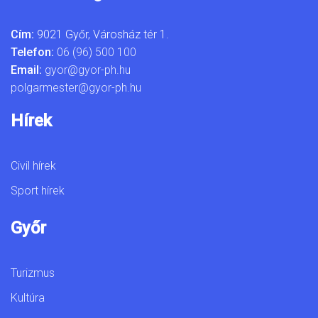
Cím:
9021 Győr, Városház tér 1.
Telefon:
06 (96) 500 100
Email:
gyor@gyor-ph.hu
polgarmester@gyor-ph.hu
Hírek
Civil hírek
Sport hírek
Győr
Turizmus
Kultúra