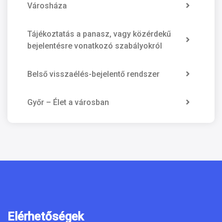
Városháza
Tájékoztatás a panasz, vagy közérdekű
bejelentésre vonatkozó szabályokról
Belső visszaélés-bejelentő rendszer
Győr – Élet a városban
Elérhetőségek