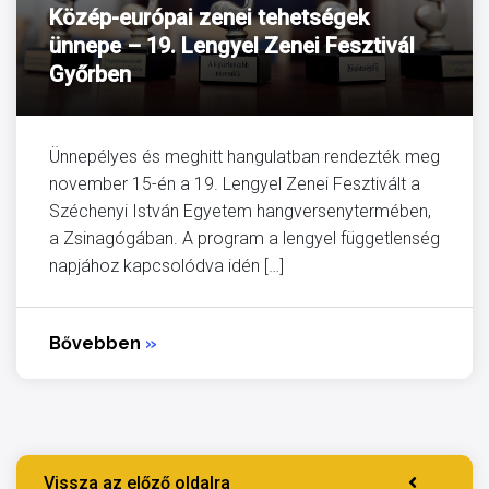
Közép-európai zenei tehetségek
ünnepe – 19. Lengyel Zenei Fesztivál
Győrben
Ünnepélyes és meghitt hangulatban rendezték meg
november 15-én a 19. Lengyel Zenei Fesztivált a
Széchenyi István Egyetem hangversenytermében,
a Zsinagógában. A program a lengyel függetlenség
napjához kapcsolódva idén […]
Bővebben
»
Vissza az előző oldalra