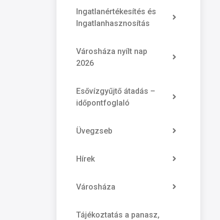
Ingatlanértékesítés és
Ingatlanhasznosítás
Városháza nyílt nap
2026
Esővízgyűjtő átadás –
időpontfoglaló
Üvegzseb
Hírek
Városháza
Tájékoztatás a panasz,