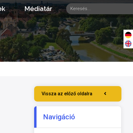
ek
Médiatár
Vissza az előző oldalra
Navigáció