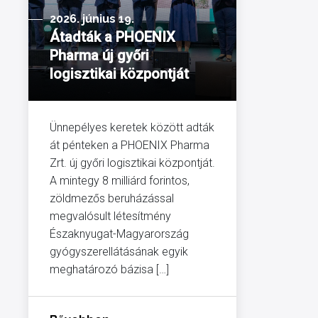
2026. június 19.
Átadták a PHOENIX
Pharma új győri
logisztikai központját
Ünnepélyes keretek között adták
át pénteken a PHOENIX Pharma
Zrt. új győri logisztikai központját.
A mintegy 8 milliárd forintos,
zöldmezős beruházással
megvalósult létesítmény
Északnyugat-Magyarország
gyógyszerellátásának egyik
meghatározó bázisa […]