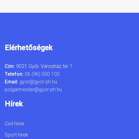
Elérhetőségek
Cím:
9021 Győr, Városház tér 1.
Telefon:
06 (96) 500 100
Email:
gyor@gyor-ph.hu
polgarmester@gyor-ph.hu
Hírek
Civil hírek
Sport hírek