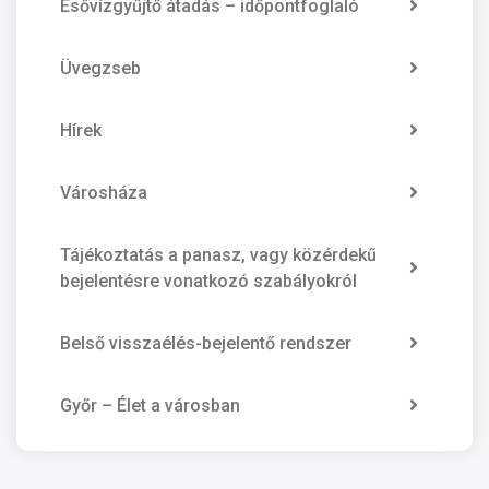
Esővízgyűjtő átadás – időpontfoglaló
Üvegzseb
Hírek
Városháza
Tájékoztatás a panasz, vagy közérdekű
bejelentésre vonatkozó szabályokról
Belső visszaélés-bejelentő rendszer
Győr – Élet a városban