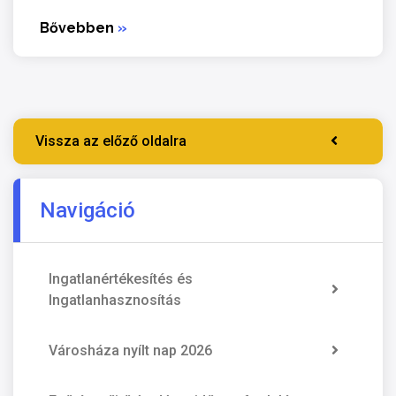
Bővebben
»
Vissza az előző oldalra
Navigáció
Ingatlanértékesítés és
Ingatlanhasznosítás
Városháza nyílt nap 2026