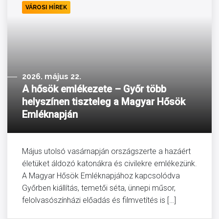
VÁROSI HÍREK
2026. május 22.
A hősök emlékezete – Győr több
helyszínen tiszteleg a Magyar Hősök
Emléknapján
Május utolsó vasárnapján országszerte a hazáért
életüket áldozó katonákra és civilekre emlékezünk.
A Magyar Hősök Emléknapjához kapcsolódva
Győrben kiállítás, temetői séta, ünnepi műsor,
felolvasószínházi előadás és filmvetítés is […]