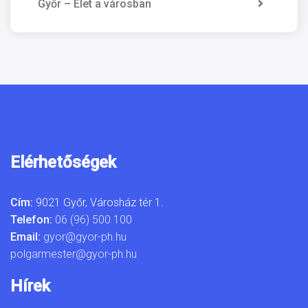
Győr – Élet a városban
Elérhetőségek
Cím:
9021 Győr, Városház tér 1.
Telefon:
06 (96) 500 100
Email:
gyor@gyor-ph.hu
polgarmester@gyor-ph.hu
Hírek