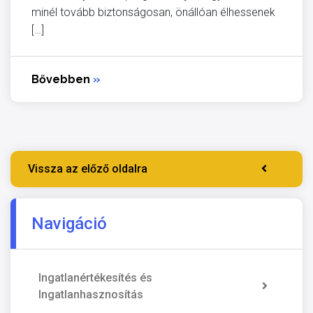
minél tovább biztonságosan, önállóan élhessenek
[…]
Bővebben
»
Vissza az előző oldalra
Navigáció
Ingatlanértékesítés és
Ingatlanhasznosítás