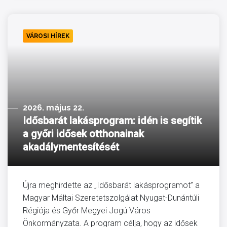
VÁROSI HÍREK
2026. május 22.
Idősbarát lakásprogram: idén is segítik
a győri idősek otthonainak
akadálymentesítését
Újra meghirdette az „Idősbarát lakásprogramot” a
Magyar Máltai Szeretetszolgálat Nyugat-Dunántúli
Régiója és Győr Megyei Jogú Város
Önkormányzata. A program célja, hogy az idősek