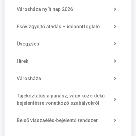
Városháza nyílt nap 2026
Esővízgyűjtő átadás – időpontfoglaló
Üvegzseb
Hírek
Városháza
Tájékoztatás a panasz, vagy közérdekű
bejelentésre vonatkozó szabályokról
Belső visszaélés-bejelentő rendszer