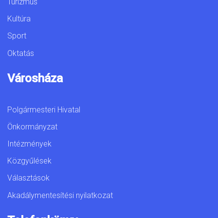
Turizmus
Kultúra
Sport
Oktatás
Városháza
Polgármesteri Hivatal
Önkormányzat
Intézmények
Közgyűlések
Választások
Akadálymentesítési nyilatkozat