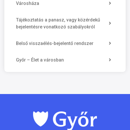
Városháza
Tájékoztatás a panasz, vagy közérdekű
bejelentésre vonatkozó szabályokról
Belső visszaélés-bejelentő rendszer
Győr – Élet a városban