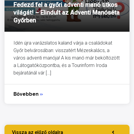
Fedezd fel a győri adventi manó titkos
világát! – Elindult az Adventi Manóséta
Győrben
Idén újra varázslatos kaland várja a családokat
Győr belvárosában: visszatért Mézeskalács, a
város adventi manója! A kis manó már beköltözött
a Látogatóközpontba, és a Tourinform Iroda
bejáratánál vár […]
Bővebben
»
Vissza az előző oldalra