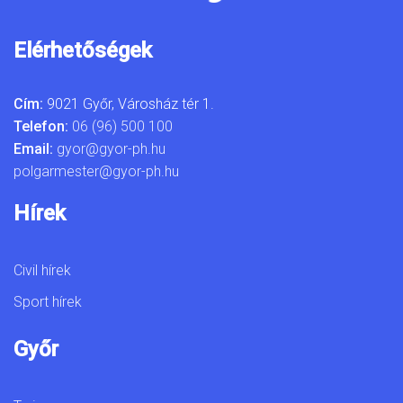
Elérhetőségek
Cím:
9021 Győr, Városház tér 1.
Telefon:
06 (96) 500 100
Email:
gyor@gyor-ph.hu
polgarmester@gyor-ph.hu
Hírek
Civil hírek
Sport hírek
Győr