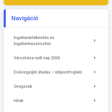
Navigáció
Ingatlanértékesítés és
Ingatlanhasznosítás
Városháza nyílt nap 2026
Esővízgyűjtő átadás – időpontfoglaló
Üvegzseb
Hírek