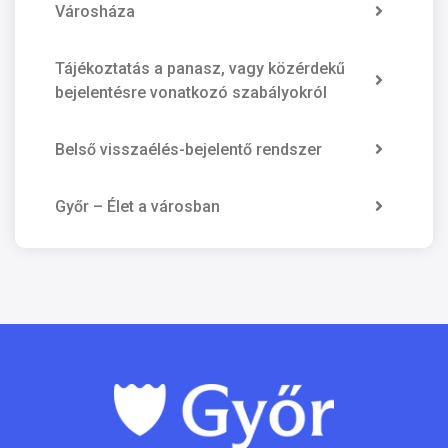
Városháza
Tájékoztatás a panasz, vagy közérdekű
bejelentésre vonatkozó szabályokról
Belső visszaélés-bejelentő rendszer
Győr – Élet a városban