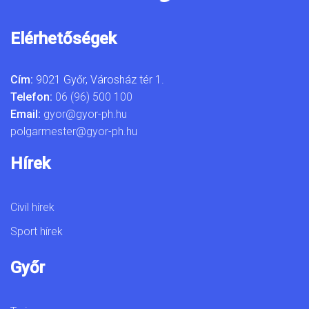
Elérhetőségek
Cím:
9021 Győr, Városház tér 1.
Telefon:
06 (96) 500 100
Email:
gyor@gyor-ph.hu
polgarmester@gyor-ph.hu
Hírek
Civil hírek
Sport hírek
Győr