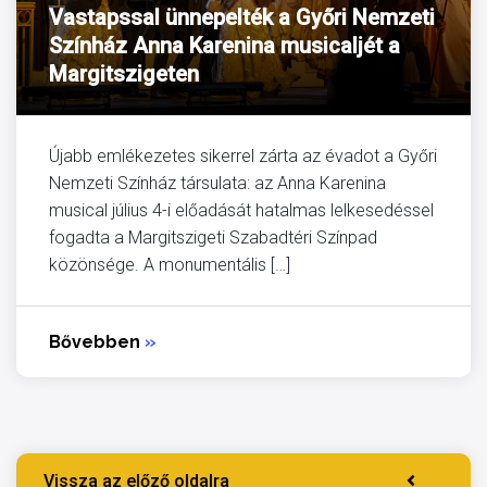
Vastapssal ünnepelték a Győri Nemzeti
Színház Anna Karenina musicaljét a
Margitszigeten
Újabb emlékezetes sikerrel zárta az évadot a Győri
Nemzeti Színház társulata: az Anna Karenina
musical július 4-i előadását hatalmas lelkesedéssel
fogadta a Margitszigeti Szabadtéri Színpad
közönsége. A monumentális […]
Bővebben
»
Vissza az előző oldalra