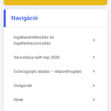
Navigáció
Ingatlanértékesítés és
Ingatlanhasznosítás
Városháza nyílt nap 2026
Esővízgyűjtő átadás – időpontfoglaló
Üvegzseb
Hírek