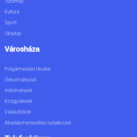
Turizmus
Kultúra
Sport
Oktatás
Városháza
Polgármesteri Hivatal
Önkormányzat
Intézmények
Közgyűlések
Választások
Akadálymentesítési nyilatkozat