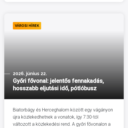
VÁROSI HÍREK
2026. június 22.
Győri fővonal: jelentős fennakadás,
hosszabb eljutási idő, pótlóbusz
Biatorbágy és Herceghalom között egy vágányon
újra közlekedhetnek a vonatok, így 7:30-tól
változott a közlekedési rend. A győri fővonalon a