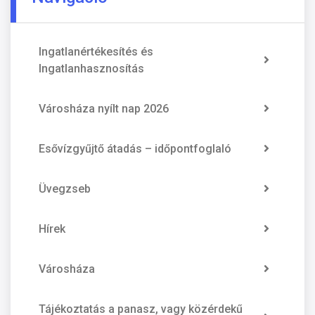
Ingatlanértékesítés és
Ingatlanhasznosítás
Városháza nyílt nap 2026
Esővízgyűjtő átadás – időpontfoglaló
Üvegzseb
Hírek
Városháza
Tájékoztatás a panasz, vagy közérdekű