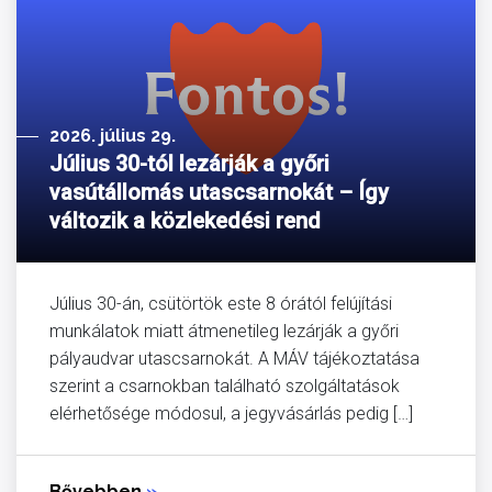
2026. július 29.
Július 30-tól lezárják a győri
vasútállomás utascsarnokát – Így
változik a közlekedési rend
Július 30-án, csütörtök este 8 órától felújítási
munkálatok miatt átmenetileg lezárják a győri
pályaudvar utascsarnokát. A MÁV tájékoztatása
szerint a csarnokban található szolgáltatások
elérhetősége módosul, a jegyvásárlás pedig […]
Bővebben
»