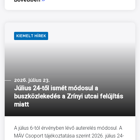
KIEMELT HÍREK
2026. július 23.
Július 24-től ismét módosul a
buszközlekedés a Zrínyi utcai felújítás
miatt
A július 6-tól érvényben lévő auterelés módosul. A
MÁV Csoport tájékoztatása szerint 2026. július 24-