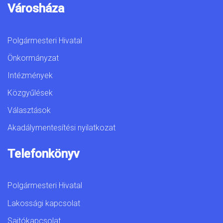
Városháza
Polgármesteri Hivatal
Önkormányzat
Intézmények
Közgyűlések
Választások
Akadálymentesítési nyilatkozat
Telefonkönyv
Polgármesteri Hivatal
Lakossági kapcsolat
Sajtókapcsolat