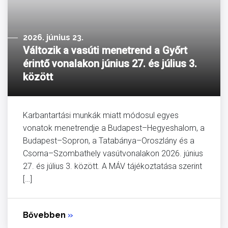
2026. június 23.
Változik a vasúti menetrend a Győrt
érintő vonalakon június 27. és július 3.
között
Karbantartási munkák miatt módosul egyes
vonatok menetrendje a Budapest–Hegyeshalom, a
Budapest–Sopron, a Tatabánya–Oroszlány és a
Csorna–Szombathely vasútvonalakon 2026. június
27. és július 3. között. A MÁV tájékoztatása szerint
[…]
Bővebben
»