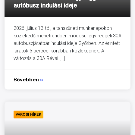
autóbusz indulási ideje
2026. július 13-tól, a tanszüneti munkanapokon
közlekedő menetrendben módosul egy reggeli 30A
autóbuszjáratpár indulási ideje Győrben. Az érintett
járatok 5 perccel korábban közlekednek. A
változás a 30A Révai […]
Bővebben
»
VÁROSI HÍREK