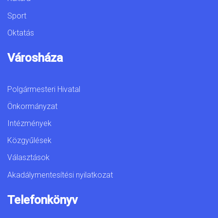
Sport
Oktatás
Városháza
Polgármesteri Hivatal
Önkormányzat
Intézmények
Közgyűlések
Választások
Akadálymentesítési nyilatkozat
Telefonkönyv