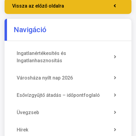
Vissza az előző oldalra
Navigáció
Ingatlanértékesítés és
Ingatlanhasznosítás
Városháza nyílt nap 2026
Esővízgyűjtő átadás – időpontfoglaló
Üvegzseb
Hírek