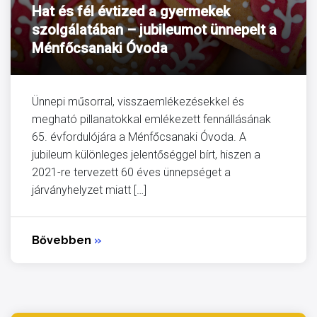
Hat és fél évtized a gyermekek
szolgálatában – jubileumot ünnepelt a
Ménfőcsanaki Óvoda
Ünnepi műsorral, visszaemlékezésekkel és
megható pillanatokkal emlékezett fennállásának
65. évfordulójára a Ménfőcsanaki Óvoda. A
jubileum különleges jelentőséggel bírt, hiszen a
2021-re tervezett 60 éves ünnepséget a
járványhelyzet miatt […]
Bővebben
»