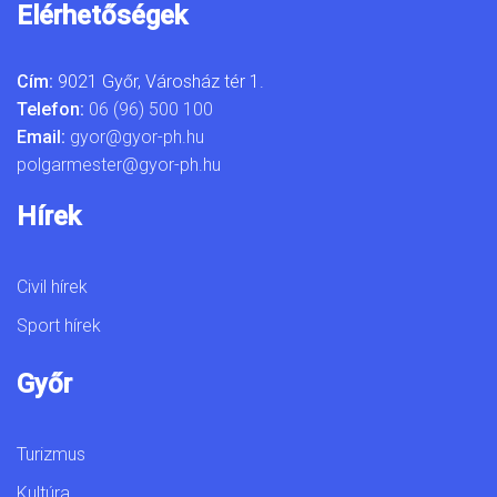
Elérhetőségek
Cím:
9021 Győr, Városház tér 1.
Telefon:
06 (96) 500 100
Email:
gyor@gyor-ph.hu
polgarmester@gyor-ph.hu
Hírek
Civil hírek
Sport hírek
Győr
Turizmus
Kultúra