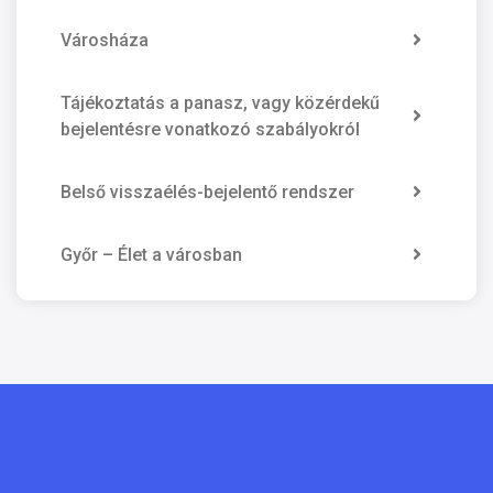
Városháza
Tájékoztatás a panasz, vagy közérdekű
bejelentésre vonatkozó szabályokról
Belső visszaélés-bejelentő rendszer
Győr – Élet a városban