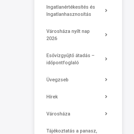
Ingatlanértékesítés és
Ingatlanhasznosítás
Városháza nyílt nap
2026
Esővízgyűjtő átadás –
időpontfoglaló
Üvegzseb
Hírek
Városháza
Tájékoztatás a panasz,