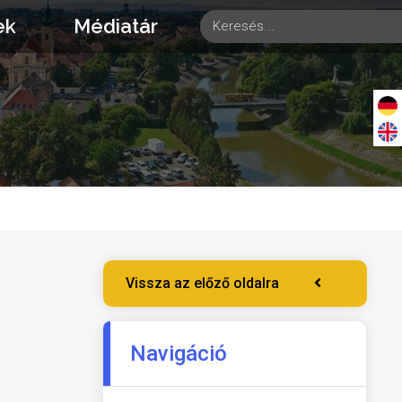
ek
Médiatár
k
Vissza az előző oldalra
Navigáció