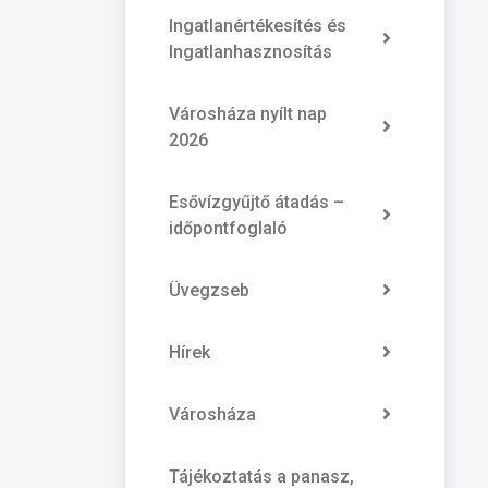
Ingatlanértékesítés és
Ingatlanhasznosítás
Városháza nyílt nap
2026
Esővízgyűjtő átadás –
időpontfoglaló
Üvegzseb
Hírek
Városháza
Tájékoztatás a panasz,