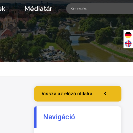
ek
Médiatár
Vissza az előző oldalra
Navigáció