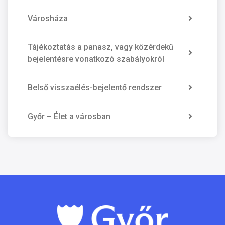
Városháza
Tájékoztatás a panasz, vagy közérdekű
bejelentésre vonatkozó szabályokról
Belső visszaélés-bejelentő rendszer
Győr – Élet a városban