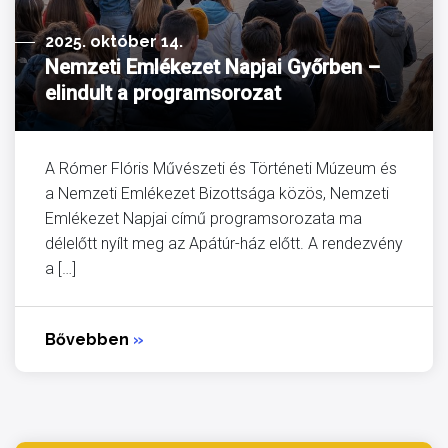
2025. október 14.
Nemzeti Emlékezet Napjai Győrben –
elindult a programsorozat
A Rómer Flóris Művészeti és Történeti Múzeum és
a Nemzeti Emlékezet Bizottsága közös, Nemzeti
Emlékezet Napjai című programsorozata ma
délelőtt nyílt meg az Apátúr-ház előtt. A rendezvény
a […]
Bővebben
»