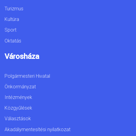
Turizmus
Kultúra
Sport
Oktatás
Városháza
Polgármesteri Hivatal
Önkormányzat
Intézmények
Közgyűlések
Választások
Akadálymentesítési nyilatkozat