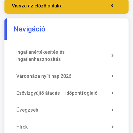
Vissza az előző oldalra
Navigáció
Ingatlanértékesítés és
Ingatlanhasznosítás
Városháza nyílt nap 2026
Esővízgyűjtő átadás – időpontfoglaló
Üvegzseb
Hírek