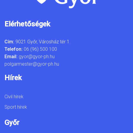
Elérhetőségek
Cím:
9021 Győr, Városház tér 1.
Telefon:
06 (96) 500 100
Email:
gyor@gyor-ph.hu
polgarmester@gyor-ph.hu
Hírek
Civil hírek
Sport hírek
Győr