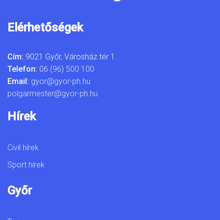
Elérhetőségek
Cím:
9021 Győr, Városház tér 1.
Telefon:
06 (96) 500 100
Email:
gyor@gyor-ph.hu
polgarmester@gyor-ph.hu
Hírek
Civil hírek
Sport hírek
Győr