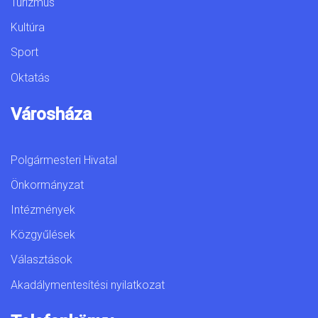
Turizmus
Kultúra
Sport
Oktatás
Városháza
Polgármesteri Hivatal
Önkormányzat
Intézmények
Közgyűlések
Választások
Akadálymentesítési nyilatkozat