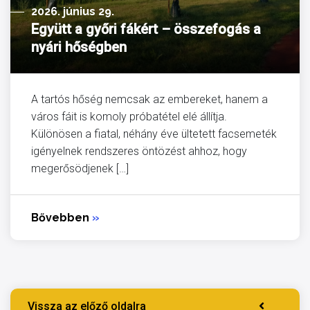
2026. június 29.
Együtt a győri fákért – összefogás a
nyári hőségben
A tartós hőség nemcsak az embereket, hanem a
város fáit is komoly próbatétel elé állítja.
Különösen a fiatal, néhány éve ültetett facsemeték
igényelnek rendszeres öntözést ahhoz, hogy
megerősödjenek […]
Bővebben
»
Vissza az előző oldalra