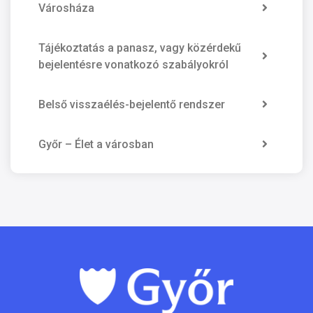
Városháza
Tájékoztatás a panasz, vagy közérdekű
bejelentésre vonatkozó szabályokról
Belső visszaélés-bejelentő rendszer
Győr – Élet a városban