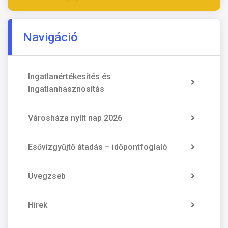
Navigáció
Ingatlanértékesítés és
Ingatlanhasznosítás
Városháza nyílt nap 2026
Esővízgyűjtő átadás – időpontfoglaló
Üvegzseb
Hírek