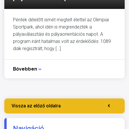
Péntek délelőtt ismét megtelt élettel az Olimpiai
Sportpark, ahol idén is megrendezték a
pályaválasztási és pályaorientációs napot. A
program iránt hatalmas volt az érdeklődés: 1089
diák regisztrált, hogy […]
Bővebben
»
Vissza az előző oldalra
Navigáció