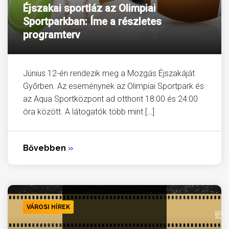
Éjszakai sportláz az Olimpiai
Sportparkban: Íme a részletes
programterv
Június 12-én rendezik meg a Mozgás Éjszakáját
Győrben. Az eseménynek az Olimpiai Sportpark és
az Aqua Sportközpont ad otthont 18:00 és 24:00
óra között. A látogatók több mint […]
Bővebben
»
VÁROSI HÍREK