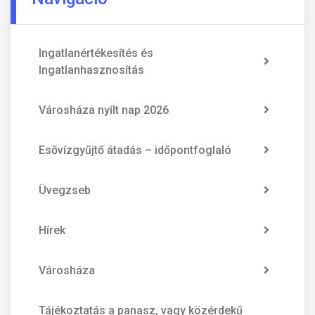
Ingatlanértékesítés és
Ingatlanhasznosítás
Városháza nyílt nap 2026
Esővízgyűjtő átadás – időpontfoglaló
Üvegzseb
Hírek
Városháza
Tájékoztatás a panasz, vagy közérdekű