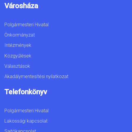
Városháza
Polgármesteri Hivatal
Önkormányzat
Intézmények
Közgyűlések
Választások
Akadálymentesítési nyilatkozat
Telefonkönyv
Polgármesteri Hivatal
Lakossági kapcsolat
Sajtókapcsolat