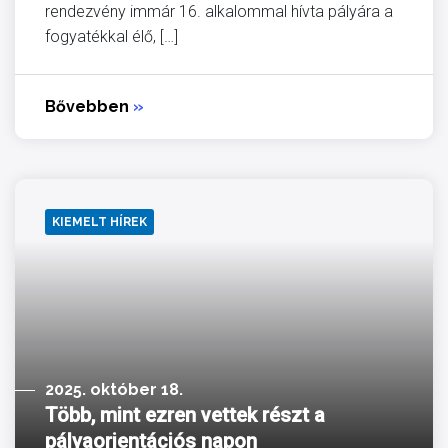
rendezvény immár 16. alkalommal hívta pályára a
fogyatékkal élő, […]
Bővebben
»
KIEMELT HÍREK
2025. október 18.
Több, mint ezren vettek részt a
pályaorientációs napon