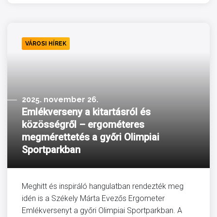
VÁROSI HÍREK
2025. november 26.
Emlékverseny a kitartásról és
közösségről – ergométeres
megmérettetés a győri Olimpiai
Sportparkban
Meghitt és inspiráló hangulatban rendezték meg
idén is a Székely Márta Evezős Ergometer
Emlékversenyt a győri Olimpiai Sportparkban. A