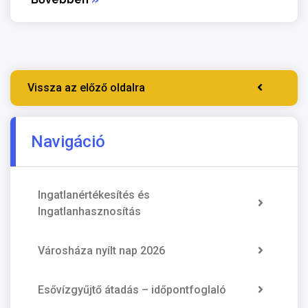
Vissza az előző oldalra
Navigáció
Ingatlanértékesítés és
Ingatlanhasznosítás
Városháza nyílt nap 2026
Esővízgyűjtő átadás – időpontfoglaló