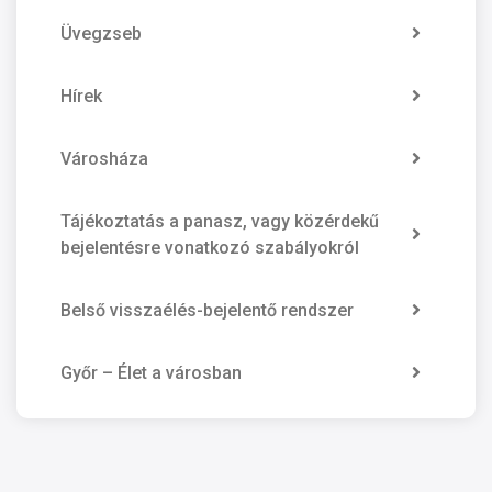
Üvegzseb
Hírek
Városháza
Tájékoztatás a panasz, vagy közérdekű
bejelentésre vonatkozó szabályokról
Belső visszaélés-bejelentő rendszer
Győr – Élet a városban