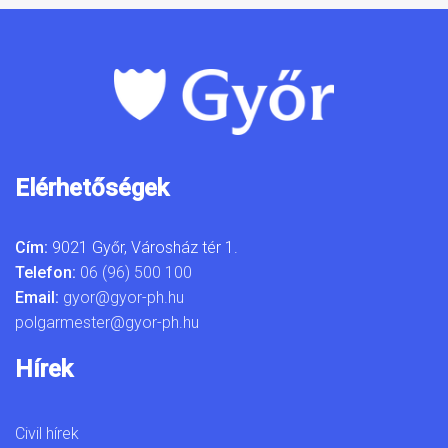
Elérhetőségek
Cím:
9021 Győr, Városház tér 1.
Telefon:
06 (96) 500 100
Email:
gyor@gyor-ph.hu
polgarmester@gyor-ph.hu
Hírek
Civil hírek