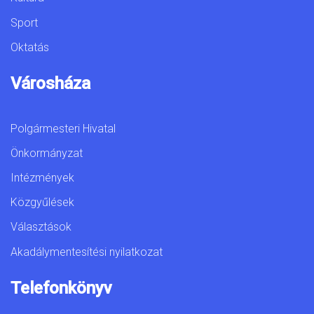
Sport
Oktatás
Városháza
Polgármesteri Hivatal
Önkormányzat
Intézmények
Közgyűlések
Választások
Akadálymentesítési nyilatkozat
Telefonkönyv