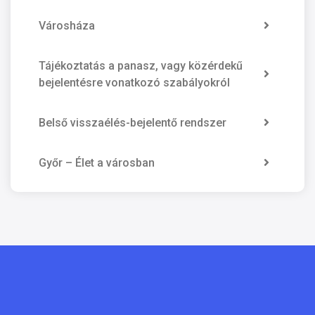
Városháza
Tájékoztatás a panasz, vagy közérdekű
bejelentésre vonatkozó szabályokról
Belső visszaélés-bejelentő rendszer
Győr – Élet a városban