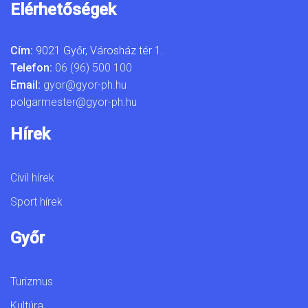
Elérhetőségek
Cím:
9021 Győr, Városház tér 1.
Telefon:
06 (96) 500 100
Email:
gyor@gyor-ph.hu
polgarmester@gyor-ph.hu
Hírek
Civil hírek
Sport hírek
Győr
Turizmus
Kultúra