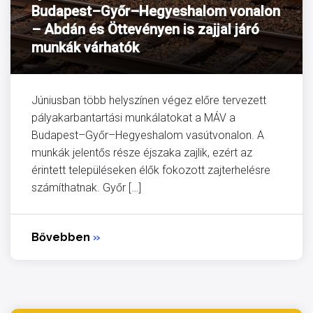
Budapest–Győr–Hegyeshalom vonalon
– Abdán és Öttevényen is zajjal járó
munkák várhatók
Júniusban több helyszínen végez előre tervezett
pályakarbantartási munkálatokat a MÁV a
Budapest–Győr–Hegyeshalom vasútvonalon. A
munkák jelentős része éjszaka zajlik, ezért az
érintett településeken élők fokozott zajterhelésre
számíthatnak. Győr […]
Bővebben
»