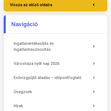
Vissza az előző oldalra
Navigáció
Ingatlanértékesítés és
Ingatlanhasznosítás
Városháza nyílt nap 2026
Esővízgyűjtő átadás – időpontfoglaló
Üvegzseb
Hírek