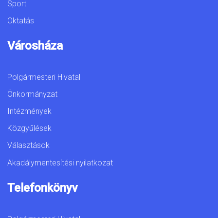
Sport
Oktatás
Városháza
Polgármesteri Hivatal
Önkormányzat
Intézmények
Közgyűlések
Választások
Akadálymentesítési nyilatkozat
Telefonkönyv