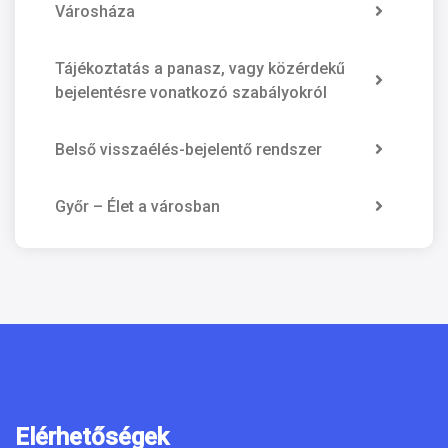
Városháza
Tájékoztatás a panasz, vagy közérdekű
bejelentésre vonatkozó szabályokról
Belső visszaélés-bejelentő rendszer
Győr – Élet a városban
Elérhetőségek