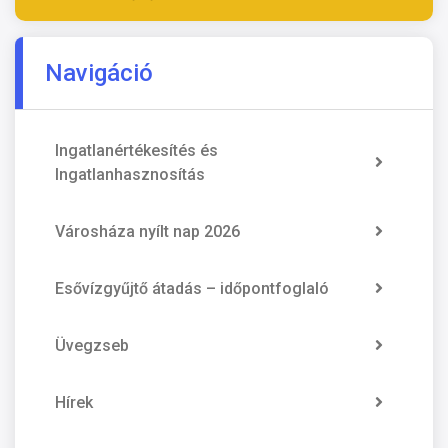
Navigáció
Ingatlanértékesítés és
Ingatlanhasznosítás
Városháza nyílt nap 2026
Esővízgyűjtő átadás – időpontfoglaló
Üvegzseb
Hírek