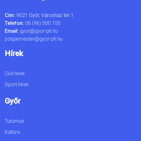
Cím:
9021 Győr, Városház tér 1.
Telefon:
06 (96) 500 100
Email:
gyor@gyor-ph.hu
polgarmester@gyor-ph.hu
Hírek
Civil hírek
Sport hírek
Győr
Turizmus
Kultúra