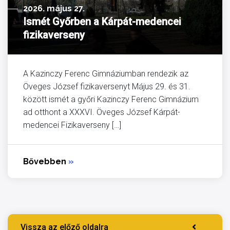
2026. május 27.
Ismét Győrben a Kárpát-medencei
fizikaverseny
A Kazinczy Ferenc Gimnáziumban rendezik az
Öveges József fizikaversenyt Május 29. és 31.
között ismét a győri Kazinczy Ferenc Gimnázium
ad otthont a XXXVI. Öveges József Kárpát-
medencei Fizikaverseny […]
Bővebben
»
Vissza az előző oldalra