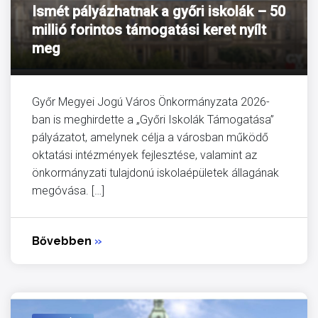
Ismét pályázhatnak a győri iskolák – 50
millió forintos támogatási keret nyílt
meg
Győr Megyei Jogú Város Önkormányzata 2026-
ban is meghirdette a „Győri Iskolák Támogatása”
pályázatot, amelynek célja a városban működő
oktatási intézmények fejlesztése, valamint az
önkormányzati tulajdonú iskolaépületek állagának
megóvása. […]
Bővebben
»