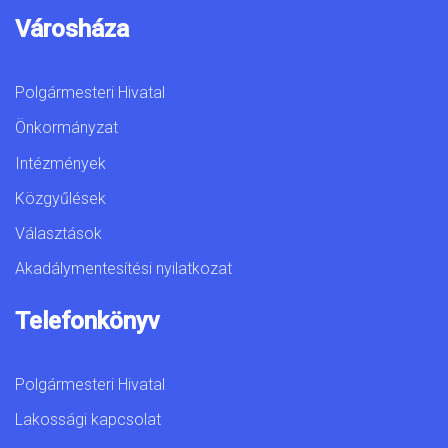
Városháza
Polgármesteri Hivatal
Önkormányzat
Intézmények
Közgyűlések
Választások
Akadálymentesítési nyilatkozat
Telefonkönyv
Polgármesteri Hivatal
Lakossági kapcsolat