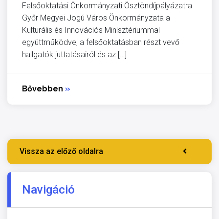
Felsőoktatási Önkormányzati Ösztöndíjpályázatra
Győr Megyei Jogú Város Önkormányzata a
Kulturális és Innovációs Minisztériummal
együttműködve, a felsőoktatásban részt vevő
hallgatók juttatásairól és az […]
Bővebben
»
Vissza az előző oldalra
Navigáció