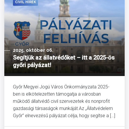
CIVIL HÍREK
2025. október 06.
Segítjük az állatvédőket – itt a 2025-ös
győri pályázat!
Győr Megyei Jogú Város Önkormányzata 2025-
ben is elkötelezetten támogatja a városban
működő állatvédő civil szervezetek és nonprofit
gazdasági társaságok munkáját.Az „Állatvédelem
Győr” elnevezésű pályázat célja, hogy segítse a […]