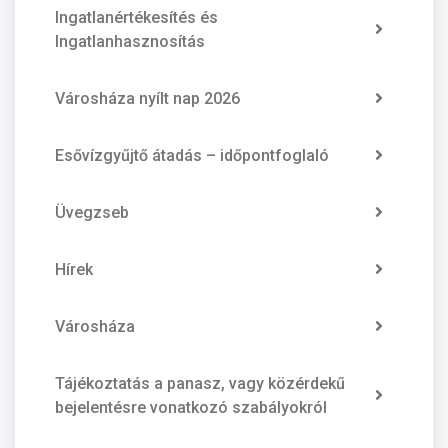
Ingatlanértékesítés és
Ingatlanhasznosítás
Városháza nyílt nap 2026
Esővízgyűjtő átadás – időpontfoglaló
Üvegzseb
Hírek
Városháza
Tájékoztatás a panasz, vagy közérdekű
bejelentésre vonatkozó szabályokról