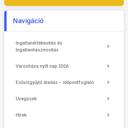
Navigáció
Ingatlanértékesítés és
Ingatlanhasznosítás
Városháza nyílt nap 2026
Esővízgyűjtő átadás – időpontfoglaló
Üvegzseb
Hírek