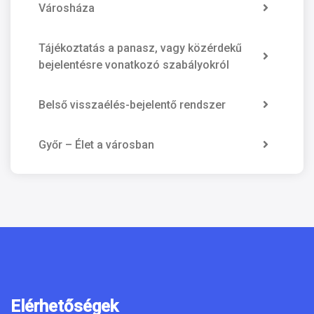
Városháza
Tájékoztatás a panasz, vagy közérdekű
bejelentésre vonatkozó szabályokról
Belső visszaélés-bejelentő rendszer
Győr – Élet a városban
Elérhetőségek