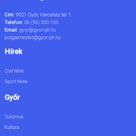
Cím:
9021 Győr, Városház tér 1.
Telefon:
06 (96) 500 100
Email:
gyor@gyor-ph.hu
polgarmester@gyor-ph.hu
Hírek
Civil hírek
Sport hírek
Győr
Turizmus
Kultúra