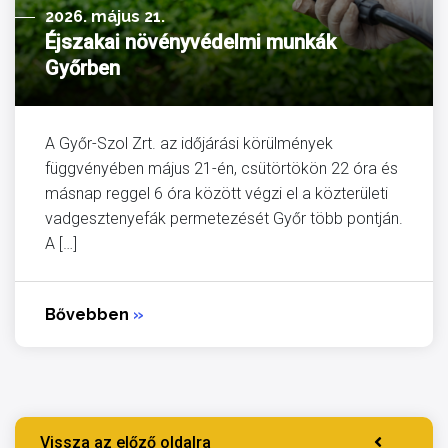
2026. május 21.
Éjszakai növényvédelmi munkák
Győrben
A Győr-Szol Zrt. az időjárási körülmények
függvényében május 21-én, csütörtökön 22 óra és
másnap reggel 6 óra között végzi el a közterületi
vadgesztenyefák permetezését Győr több pontján.
A […]
Bővebben
»
Vissza az előző oldalra