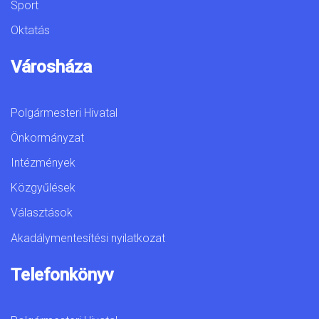
Sport
Oktatás
Városháza
Polgármesteri Hivatal
Önkormányzat
Intézmények
Közgyűlések
Választások
Akadálymentesítési nyilatkozat
Telefonkönyv