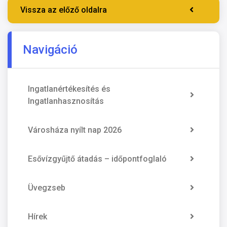
Vissza az előző oldalra
Navigáció
Ingatlanértékesítés és
Ingatlanhasznosítás
Városháza nyílt nap 2026
Esővízgyűjtő átadás – időpontfoglaló
Üvegzseb
Hírek