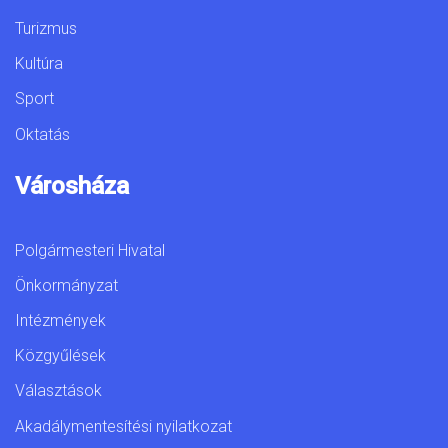
Turizmus
Kultúra
Sport
Oktatás
Városháza
Polgármesteri Hivatal
Önkormányzat
Intézmények
Közgyűlések
Választások
Akadálymentesítési nyilatkozat