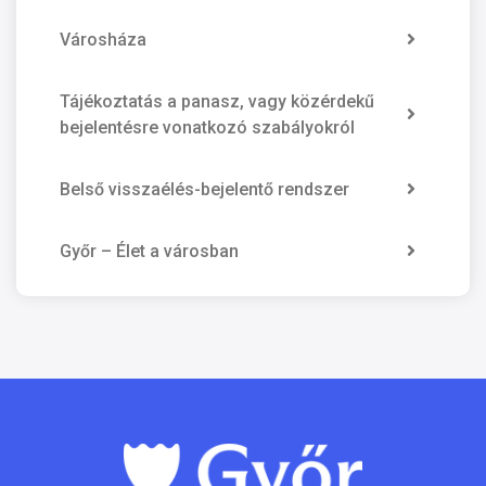
Városháza
Tájékoztatás a panasz, vagy közérdekű
bejelentésre vonatkozó szabályokról
Belső visszaélés-bejelentő rendszer
Győr – Élet a városban