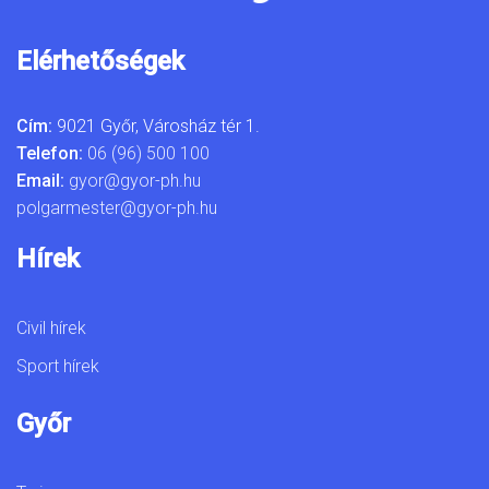
Elérhetőségek
Cím:
9021 Győr, Városház tér 1.
Telefon:
06 (96) 500 100
Email:
gyor@gyor-ph.hu
polgarmester@gyor-ph.hu
Hírek
Civil hírek
Sport hírek
Győr