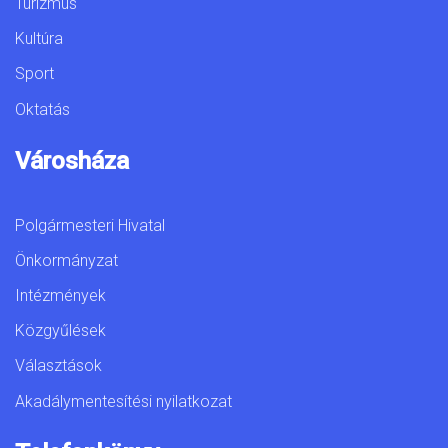
Turizmus
Kultúra
Sport
Oktatás
Városháza
Polgármesteri Hivatal
Önkormányzat
Intézmények
Közgyűlések
Választások
Akadálymentesítési nyilatkozat