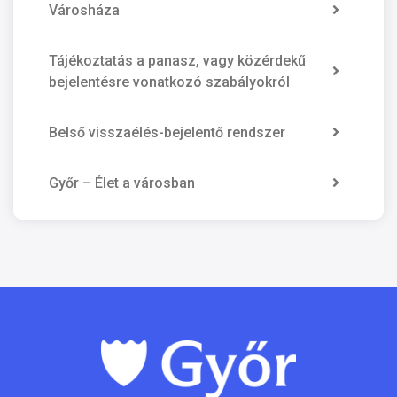
Városháza
Tájékoztatás a panasz, vagy közérdekű
bejelentésre vonatkozó szabályokról
Belső visszaélés-bejelentő rendszer
Győr – Élet a városban