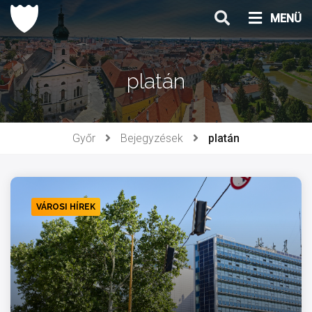
Ugrás
MENÜ
a
tartalomhoz
platán
Győr
Bejegyzések
platán
VÁROSI HÍREK