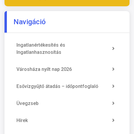
Navigáció
Ingatlanértékesítés és
Ingatlanhasznosítás
Városháza nyílt nap 2026
Esővízgyűjtő átadás – időpontfoglaló
Üvegzseb
Hírek