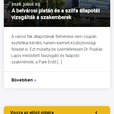
2026. július 03.
A belvárosi platán és a szilfa állapotát
vizsgálták a szakemberek
A városi fák állapotának felmérése nem csupán
esztétikai kérdés, hanem kiemelt közbiztonsági
feladat is. Ezt mutatta be szemléletesen Dr. Puskás
Lajos minősített favizsgáló és faápoló
szakmérnök, a Park-Erdő […]
Bővebben
»
Vissza az előző oldalra