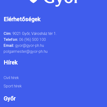
Elérhetőségek
Cím:
9021 Győr, Városház tér 1.
Telefon:
06 (96) 500 100
Email:
gyor@gyor-ph.hu
polgarmester@gyor-ph.hu
Hírek
Civil hírek
Sport hírek
Győr