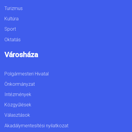
Turizmus
Kultúra
Sport
Oktatás
Városháza
Polgármesteri Hivatal
Önkormányzat
Intézmények
Közgyűlések
Választások
Akadálymentesítési nyilatkozat