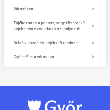
Városháza
Tájékoztatás a panasz, vagy közérdekű
bejelentésre vonatkozó szabályokról
Belső visszaélés-bejelentő rendszer
Győr – Élet a városban