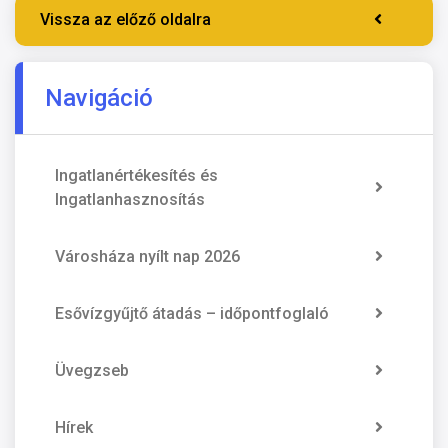
Vissza az előző oldalra
Navigáció
Ingatlanértékesítés és
Ingatlanhasznosítás
Városháza nyílt nap 2026
Esővízgyűjtő átadás – időpontfoglaló
Üvegzseb
Hírek