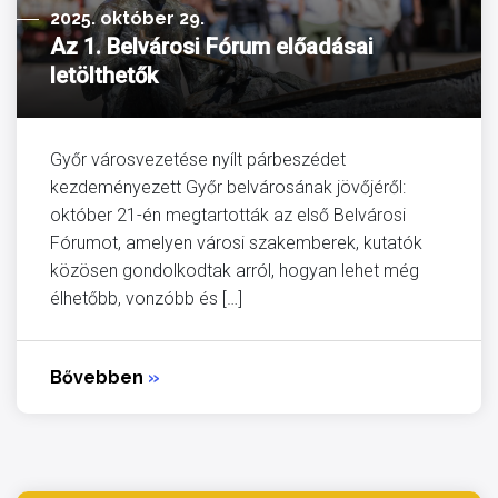
2025. október 29.
Az 1. Belvárosi Fórum előadásai
letölthetők
Győr városvezetése nyílt párbeszédet
kezdeményezett Győr belvárosának jövőjéről:
október 21-én megtartották az első Belvárosi
Fórumot, amelyen városi szakemberek, kutatók
közösen gondolkodtak arról, hogyan lehet még
élhetőbb, vonzóbb és […]
Bővebben
»