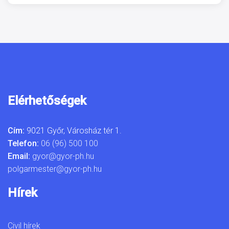
Elérhetőségek
Cím:
9021 Győr, Városház tér 1.
Telefon:
06 (96) 500 100
Email:
gyor@gyor-ph.hu
polgarmester@gyor-ph.hu
Hírek
Civil hírek