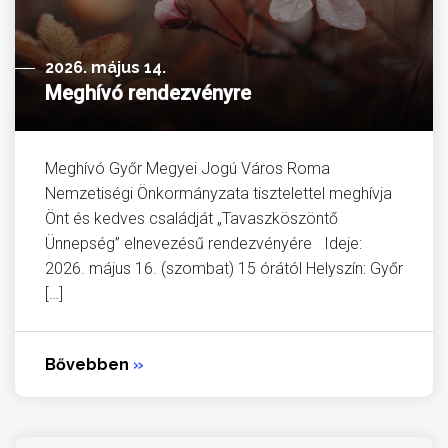
2026. május 14.
Meghívó rendezvényre
Meghívó Győr Megyei Jogú Város Roma
Nemzetiségi Önkormányzata tisztelettel meghívja
Önt és kedves családját „Tavaszköszöntő
Ünnepség” elnevezésű rendezvényére Ideje:
2026. május 16. (szombat) 15 órától Helyszín: Győr
[…]
Bővebben
»