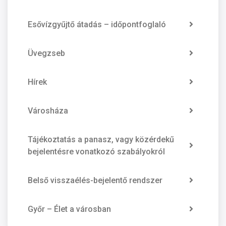
Esővízgyűjtő átadás – időpontfoglaló
Üvegzseb
Hírek
Városháza
Tájékoztatás a panasz, vagy közérdekű
bejelentésre vonatkozó szabályokról
Belső visszaélés-bejelentő rendszer
Győr – Élet a városban