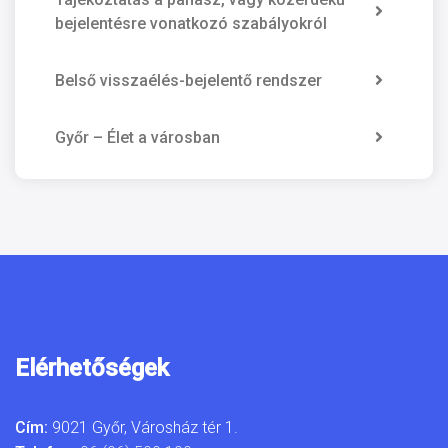
bejelentésre vonatkozó szabályokról
Belső visszaélés-bejelentő rendszer
Győr – Élet a városban
Elérhetőségek
Cím:
9021 Győr, Városház tér 1.