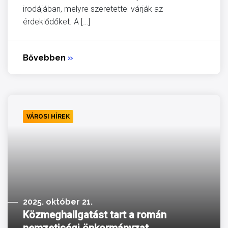
irodájában, melyre szeretettel várják az
érdeklődőket. A […]
Bővebben
»
VÁROSI HÍREK
2025. október 21.
Közmeghallgatást tart a román
nemzetiségi önkormányzat