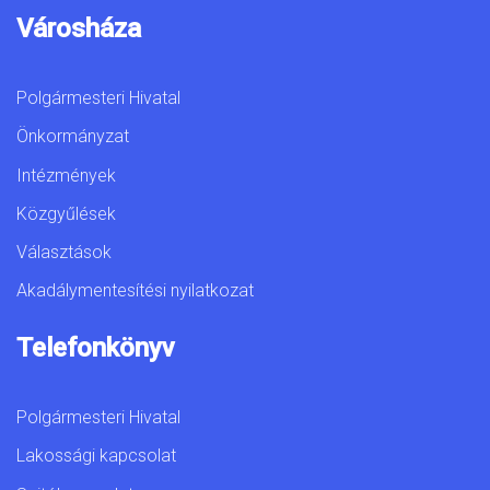
Városháza
Polgármesteri Hivatal
Önkormányzat
Intézmények
Közgyűlések
Választások
Akadálymentesítési nyilatkozat
Telefonkönyv
Polgármesteri Hivatal
Lakossági kapcsolat