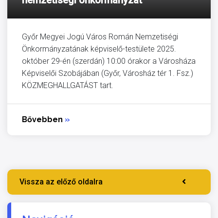
Győr Megyei Jogú Város Román Nemzetiségi
Önkormányzatának képviselő-testülete 2025.
október 29-én (szerdán) 10:00 órakor a Városháza
Képviselői Szobájában (Győr, Városház tér 1. Fsz.)
KÖZMEGHALLGATÁST tart.
Bővebben
»
Vissza az előző oldalra