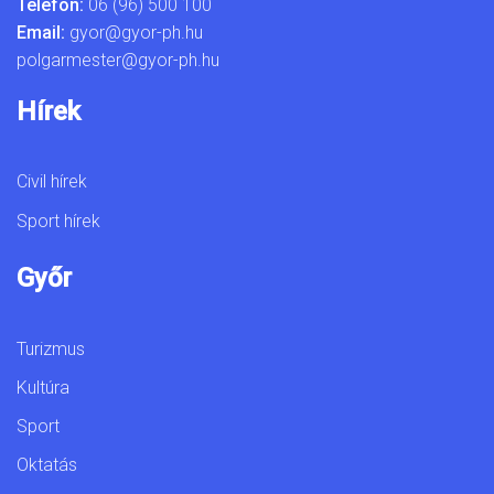
Telefon:
06 (96) 500 100
Email:
gyor@gyor-ph.hu
polgarmester@gyor-ph.hu
Hírek
Civil hírek
Sport hírek
Győr
Turizmus
Kultúra
Sport
Oktatás