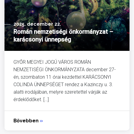
2025. december 22.
Román nemzetiségi önkormányzat –
karácsonyi ünnepség
GYŐR MEGYEI JOGÚ VÁROS ROMÁN
NEMZETISÉGI ÖNKORMÁNYZATA december 27-
én, szombaton 11 órai kezdettel KARÁCSONYI
COLINDA ÜNNEPSÉGET rendez a Kazinczy u. 3.
alatti irodájában, melyre szeretettel várják az
érdeklődőket. […]
Bővebben
»