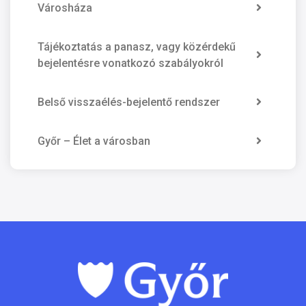
Városháza
Tájékoztatás a panasz, vagy közérdekű
bejelentésre vonatkozó szabályokról
Belső visszaélés-bejelentő rendszer
Győr – Élet a városban