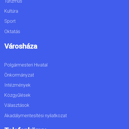
Turizmus
Kultúra
Sport
Oktatás
Városháza
Polgármesteri Hivatal
Önkormányzat
Intézmények
Közgyűlések
Választások
Akadálymentesítési nyilatkozat