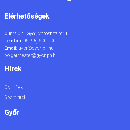
Elérhetőségek
Cím:
9021 Győr, Városház tér 1.
Telefon:
06 (96) 500 100
Email:
gyor@gyor-ph.hu
polgarmester@gyor-ph.hu
Hírek
Civil hírek
Sport hírek
Győr