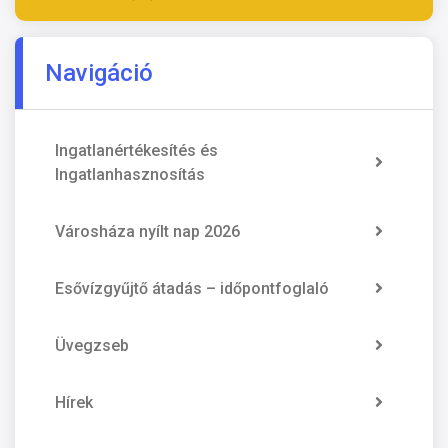
Navigáció
Ingatlanértékesítés és
Ingatlanhasznosítás
Városháza nyílt nap 2026
Esővízgyűjtő átadás – időpontfoglaló
Üvegzseb
Hírek