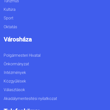
Turizmus
Kultúra
Sport
Oktatás
Városháza
Polgármesteri Hivatal
Önkormányzat
Intézmények
Közgyűlések
Választások
Akadálymentesítési nyilatkozat