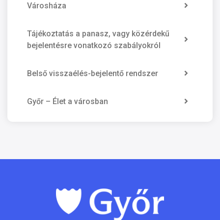
Városháza
Tájékoztatás a panasz, vagy közérdekű
bejelentésre vonatkozó szabályokról
Belső visszaélés-bejelentő rendszer
Győr – Élet a városban