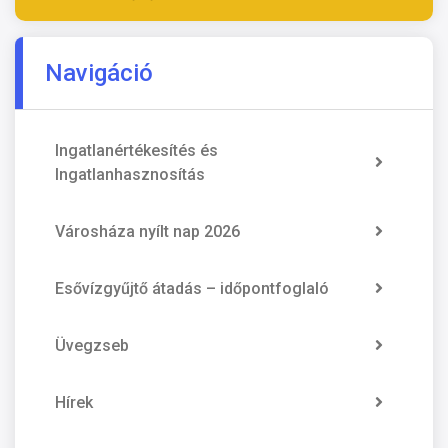
Navigáció
Ingatlanértékesítés és
Ingatlanhasznosítás
Városháza nyílt nap 2026
Esővízgyűjtő átadás – időpontfoglaló
Üvegzseb
Hírek