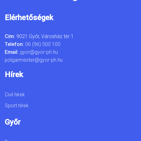
Elérhetőségek
Cím:
9021 Győr, Városház tér 1.
Telefon:
06 (96) 500 100
Email:
gyor@gyor-ph.hu
polgarmester@gyor-ph.hu
Hírek
Civil hírek
Sport hírek
Győr