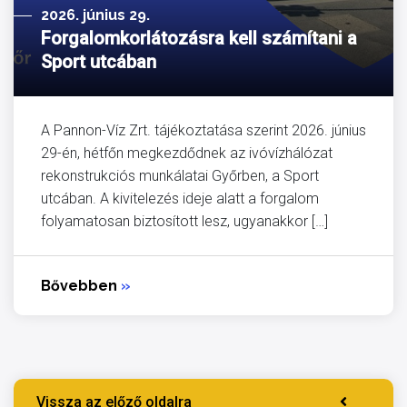
2026. június 29.
Forgalomkorlátozásra kell számítani a
Sport utcában
A Pannon-Víz Zrt. tájékoztatása szerint 2026. június
29-én, hétfőn megkezdődnek az ivóvízhálózat
rekonstrukciós munkálatai Győrben, a Sport
utcában. A kivitelezés ideje alatt a forgalom
folyamatosan biztosított lesz, ugyanakkor […]
Bővebben
»
Vissza az előző oldalra