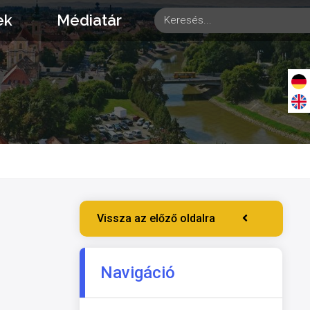
ek
Médiatár
Vissza az előző oldalra
Navigáció