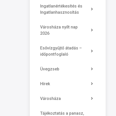
Ingatlanértékesítés és
Ingatlanhasznosítás
Városháza nyílt nap
2026
Esővízgyűjtő átadás –
időpontfoglaló
Üvegzseb
Hírek
Városháza
Tájékoztatás a panasz,