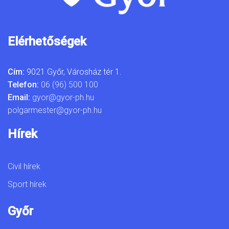
Elérhetőségek
Cím:
9021 Győr, Városház tér 1.
Telefon:
06 (96) 500 100
Email:
gyor@gyor-ph.hu
polgarmester@gyor-ph.hu
Hírek
Civil hírek
Sport hírek
Győr