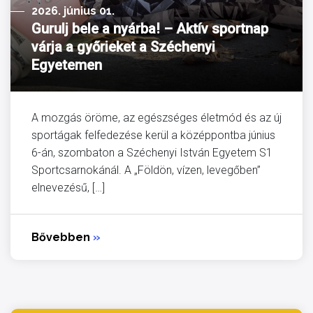
2026. június 01.
Gurulj bele a nyárba! – Aktív sportnap
várja a győrieket a Széchenyi
Egyetemen
A mozgás öröme, az egészséges életmód és az új
sportágak felfedezése kerül a középpontba június
6-án, szombaton a Széchenyi István Egyetem S1
Sportcsarnokánál. A „Földön, vízen, levegőben”
elnevezésű, […]
Bővebben
»