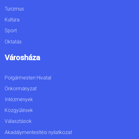
Turizmus
Kultúra
Sport
Oktatás
Városháza
Polgármesteri Hivatal
Önkormányzat
Intézmények
Közgyűlések
Választások
Akadálymentesítési nyilatkozat