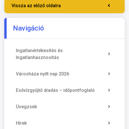
Vissza az előző oldalra
Navigáció
Ingatlanértékesítés és
Ingatlanhasznosítás
Városháza nyílt nap 2026
Esővízgyűjtő átadás – időpontfoglaló
Üvegzseb
Hírek