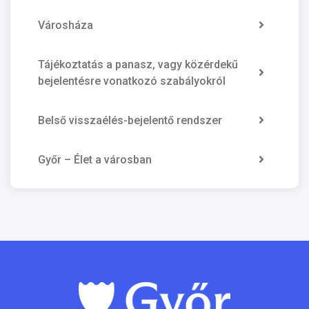
Városháza
Tájékoztatás a panasz, vagy közérdekű
bejelentésre vonatkozó szabályokról
Belső visszaélés-bejelentő rendszer
Győr – Élet a városban