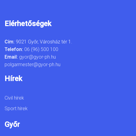
Elérhetőségek
Cím:
9021 Győr, Városház tér 1.
Telefon:
06 (96) 500 100
Email:
gyor@gyor-ph.hu
polgarmester@gyor-ph.hu
Hírek
Civil hírek
Sport hírek
Győr