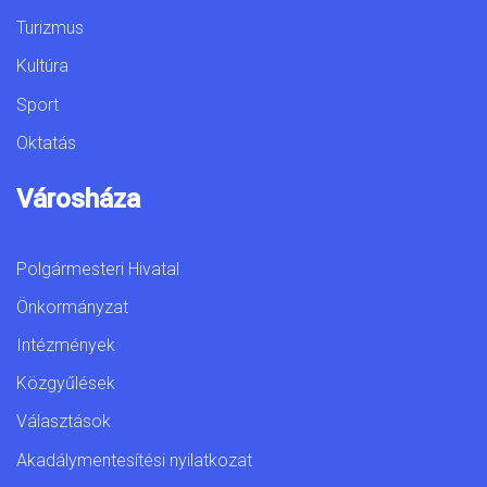
Turizmus
Kultúra
Sport
Oktatás
Városháza
Polgármesteri Hivatal
Önkormányzat
Intézmények
Közgyűlések
Választások
Akadálymentesítési nyilatkozat