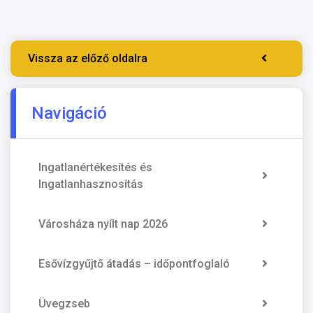
Vissza az előző oldalra
Navigáció
Ingatlanértékesítés és
Ingatlanhasznosítás
Városháza nyílt nap 2026
Esővízgyűjtő átadás – időpontfoglaló
Üvegzseb