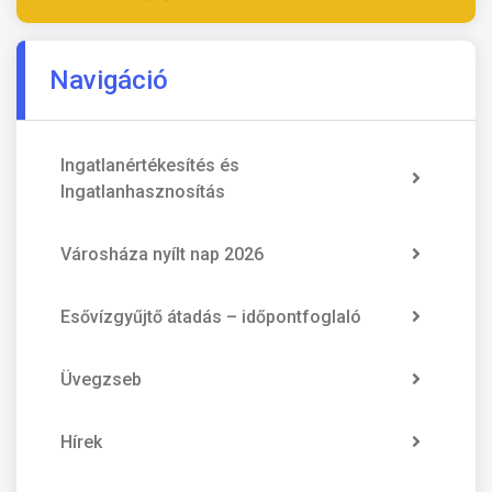
Navigáció
Ingatlanértékesítés és
Ingatlanhasznosítás
Városháza nyílt nap 2026
Esővízgyűjtő átadás – időpontfoglaló
Üvegzseb
Hírek