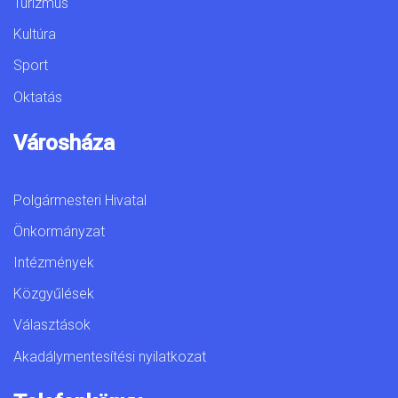
Turizmus
Kultúra
Sport
Oktatás
Városháza
Polgármesteri Hivatal
Önkormányzat
Intézmények
Közgyűlések
Választások
Akadálymentesítési nyilatkozat