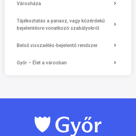
Városháza
Tájékoztatás a panasz, vagy közérdekű
bejelentésre vonatkozó szabályokról
Belső visszaélés-bejelentő rendszer
Győr – Élet a városban