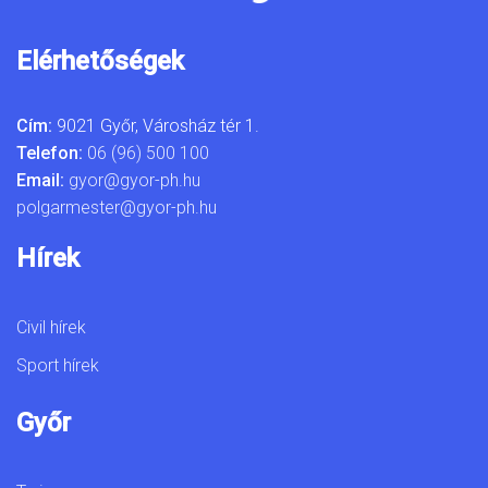
Elérhetőségek
Cím:
9021 Győr, Városház tér 1.
Telefon:
06 (96) 500 100
Email:
gyor@gyor-ph.hu
polgarmester@gyor-ph.hu
Hírek
Civil hírek
Sport hírek
Győr