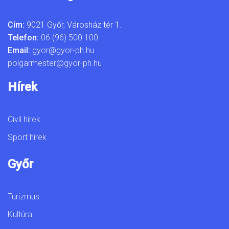
Cím:
9021 Győr, Városház tér 1.
Telefon:
06 (96) 500 100
Email:
gyor@gyor-ph.hu
polgarmester@gyor-ph.hu
Hírek
Civil hírek
Sport hírek
Győr
Turizmus
Kultúra