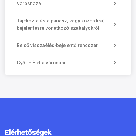
Városháza
Tájékoztatás a panasz, vagy közérdekű
bejelentésre vonatkozó szabályokról
Belső visszaélés-bejelentő rendszer
Győr – Élet a városban
Elérhetőségek