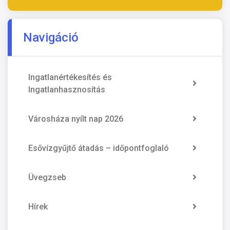
Navigáció
Ingatlanértékesítés és
Ingatlanhasznosítás
Városháza nyílt nap 2026
Esővízgyűjtő átadás – időpontfoglaló
Üvegzseb
Hírek