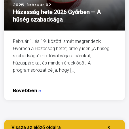
2026. február 02.
Házasság hete 2026 Győrben — A
hűség szabadsága
Február 1. és 19. között ismét megrendezik
Győrben a Házasság hetét, amely idén „A hűség
szabadsága” mottóval várja a párokat,
házaspárokat és minden érdeklődőt. A
programsorozat célja, hogy […]
Bővebben
»
Vissza az előző oldalra