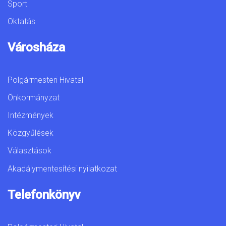
Sport
Oktatás
Városháza
Polgármesteri Hivatal
Önkormányzat
Intézmények
Közgyűlések
Választások
Akadálymentesítési nyilatkozat
Telefonkönyv