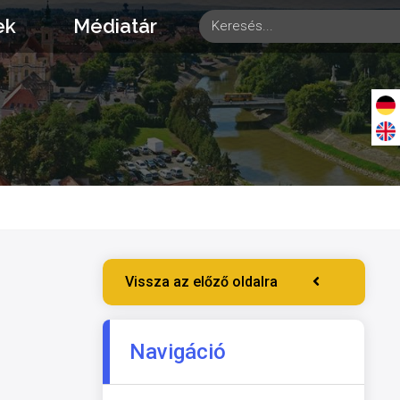
ek
Médiatár
Vissza az előző oldalra
Navigáció