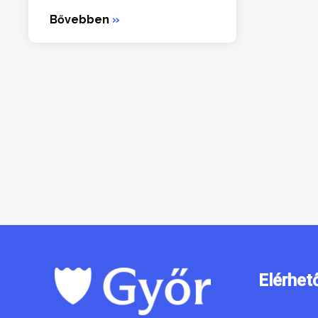
Bővebben
»
Elérhet