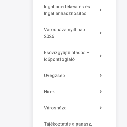
Ingatlanértékesítés és
Ingatlanhasznosítás
Városháza nyílt nap
2026
Esővízgyűjtő átadás –
időpontfoglaló
Üvegzseb
Hírek
Városháza
Tájékoztatás a panasz,