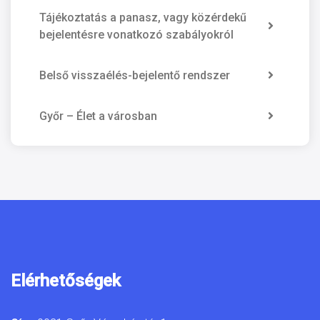
Tájékoztatás a panasz, vagy közérdekű
bejelentésre vonatkozó szabályokról
Belső visszaélés-bejelentő rendszer
Győr – Élet a városban
Elérhetőségek