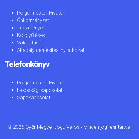
Polgármesteri Hivatal
Önkormányzat
Intézmények
Közgyűlések
Választások
Akadálymentesítési nyilatkozat
Telefonkönyv
Polgármesteri Hivatal
Lakossági kapcsolat
Sajtókapcsolat
© 2026 Győr Megyei Jogú Város • Minden jog fenntartva!