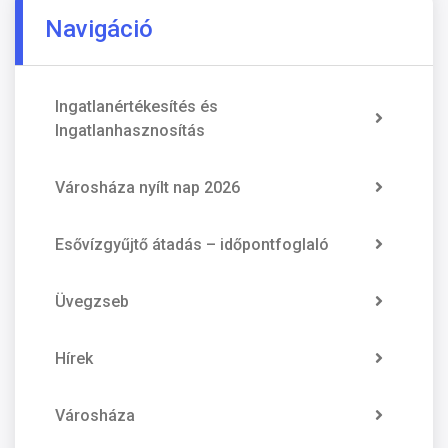
Navigáció
Ingatlanértékesítés és
Ingatlanhasznosítás
Városháza nyílt nap 2026
Esővízgyűjtő átadás – időpontfoglaló
Üvegzseb
Hírek
Városháza