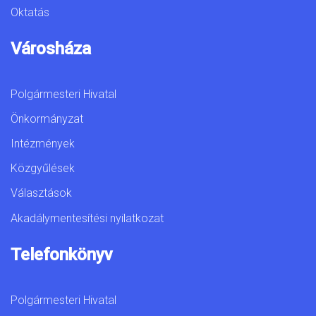
Oktatás
Városháza
Polgármesteri Hivatal
Önkormányzat
Intézmények
Közgyűlések
Választások
Akadálymentesítési nyilatkozat
Telefonkönyv
Polgármesteri Hivatal