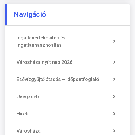
Navigáció
Ingatlanértékesítés és
Ingatlanhasznosítás
Városháza nyílt nap 2026
Esővízgyűjtő átadás – időpontfoglaló
Üvegzseb
Hírek
Városháza