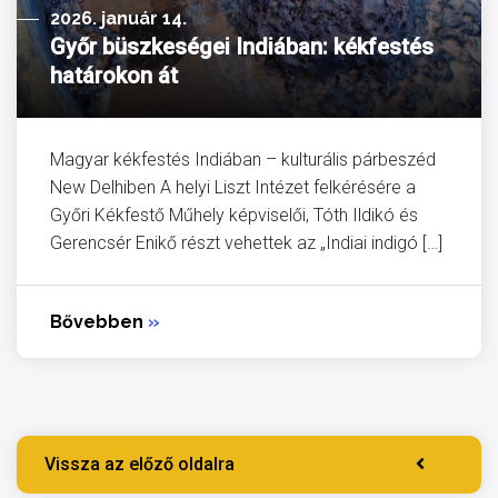
2026. január 14.
Győr büszkeségei Indiában: kékfestés
határokon át
Magyar kékfestés Indiában – kulturális párbeszéd
New Delhiben A helyi Liszt Intézet felkérésére a
Győri Kékfestő Műhely képviselői, Tóth Ildikó és
Gerencsér Enikő részt vehettek az „Indiai indigó […]
Bővebben
»
Vissza az előző oldalra