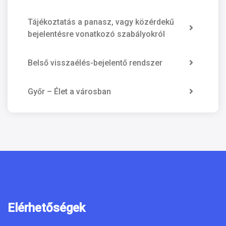
Tájékoztatás a panasz, vagy közérdekű
bejelentésre vonatkozó szabályokról
Belső visszaélés-bejelentő rendszer
Győr – Élet a városban
Elérhetőségek