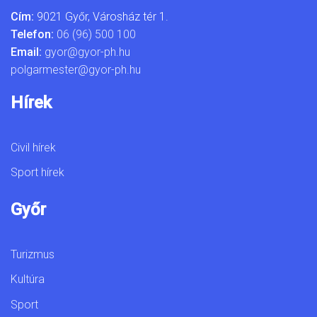
Cím:
9021 Győr, Városház tér 1.
Telefon:
06 (96) 500 100
Email:
gyor@gyor-ph.hu
polgarmester@gyor-ph.hu
Hírek
Civil hírek
Sport hírek
Győr
Turizmus
Kultúra
Sport