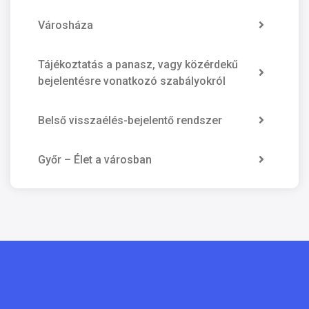
Városháza
Tájékoztatás a panasz, vagy közérdekű
bejelentésre vonatkozó szabályokról
Belső visszaélés-bejelentő rendszer
Győr – Élet a városban