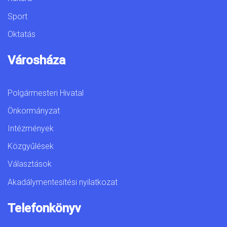
Sport
Oktatás
Városháza
Polgármesteri Hivatal
Önkormányzat
Intézmények
Közgyűlések
Választások
Akadálymentesítési nyilatkozat
Telefonkönyv