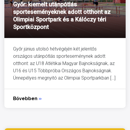
Győr: kiemelt utánpótlás
sporteseményeknek adott otthont az
Olimpiai Sportpark és a Kálóczy téri
Sportközpont
Győr június utolsó hétvégéjén két jelentős
országos utánpótlás sporteseménynek adott
otthont: az U18 Atlétikai Magyar Bajnokságnak, az
U16 és U15 Többpróba Országos Bajnokságnak.
Ünnepélyes megnyitó az Olimpiai Sportparkban […]
Bővebben
»