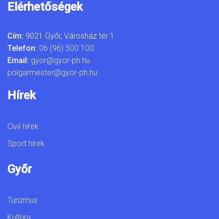
Elérhetőségek
Cím:
9021 Győr, Városház tér 1.
Telefon:
06 (96) 500 100
Email:
gyor@gyor-ph.hu
polgarmester@gyor-ph.hu
Hírek
Civil hírek
Sport hírek
Győr
Turizmus
Kultúra