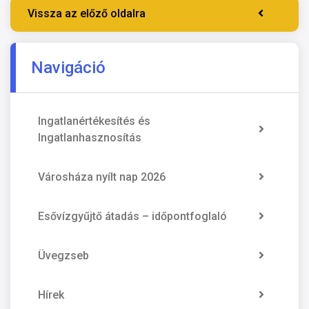
Vissza az előző oldalra
Navigáció
Ingatlanértékesítés és
Ingatlanhasznosítás
Városháza nyílt nap 2026
Esővízgyűjtő átadás – időpontfoglaló
Üvegzseb
Hírek