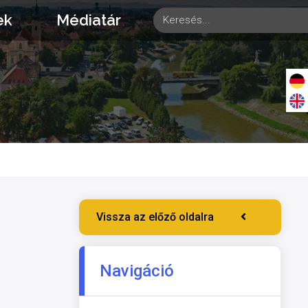
ek
Médiatár
Vissza az előző oldalra
Navigáció