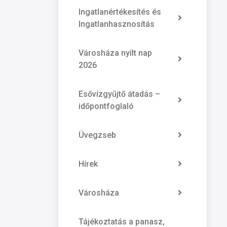
Ingatlanértékesítés és
Ingatlanhasznosítás
Városháza nyílt nap
2026
Esővízgyűjtő átadás –
időpontfoglaló
Üvegzseb
Hírek
Városháza
Tájékoztatás a panasz,