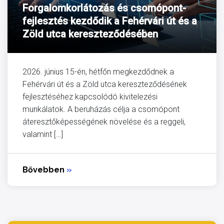
Forgalomkorlátozás és csomópont-
fejlesztés kezdődik a Fehérvári út és a
Zöld utca kereszteződésében
2026. június 15-én, hétfőn megkezdődnek a
Fehérvári út és a Zöld utca kereszteződésének
fejlesztéséhez kapcsolódó kivitelezési
munkálatok. A beruházás célja a csomópont
áteresztőképességének növelése és a reggeli,
valamint […]
Bővebben
»