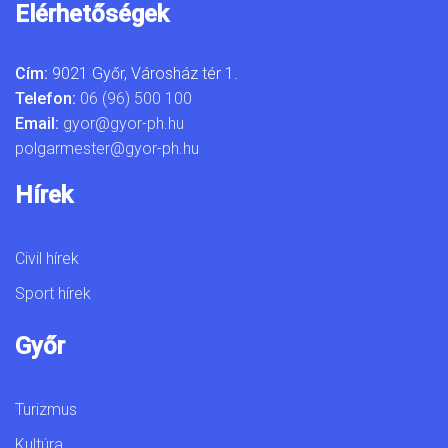
Elérhetőségek
Cím:
9021 Győr, Városház tér 1.
Telefon:
06 (96) 500 100
Email:
gyor@gyor-ph.hu
polgarmester@gyor-ph.hu
Hírek
Civil hírek
Sport hírek
Győr
Turizmus
Kultúra