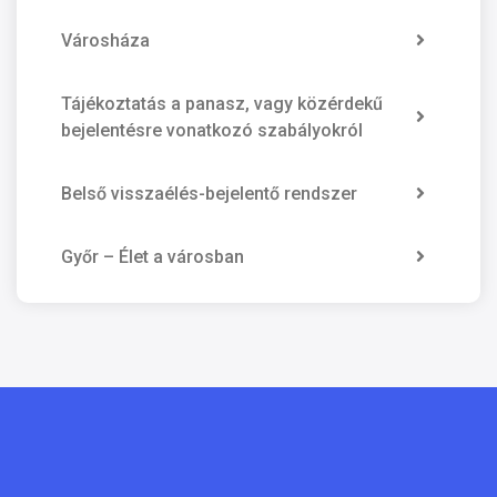
Városháza
Tájékoztatás a panasz, vagy közérdekű
bejelentésre vonatkozó szabályokról
Belső visszaélés-bejelentő rendszer
Győr – Élet a városban