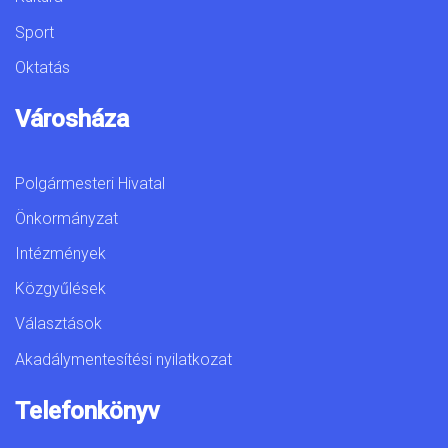
Sport
Oktatás
Városháza
Polgármesteri Hivatal
Önkormányzat
Intézmények
Közgyűlések
Választások
Akadálymentesítési nyilatkozat
Telefonkönyv