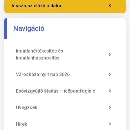
Vissza az előző oldalra
Navigáció
Ingatlanértékesítés és
Ingatlanhasznosítás
Városháza nyílt nap 2026
Esővízgyűjtő átadás – időpontfoglaló
Üvegzseb
Hírek