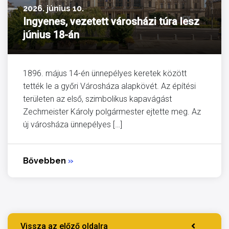
2026. június 10.
Ingyenes, vezetett városházi túra lesz
június 18-án
1896. május 14-én ünnepélyes keretek között
tették le a győri Városháza alapkövét. Az építési
területen az első, szimbolikus kapavágást
Zechmeister Károly polgármester ejtette meg. Az
új városháza ünnepélyes […]
Bővebben
»
Vissza az előző oldalra