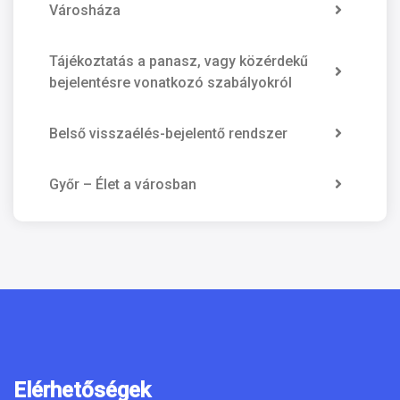
Városháza
Tájékoztatás a panasz, vagy közérdekű
bejelentésre vonatkozó szabályokról
Belső visszaélés-bejelentő rendszer
Győr – Élet a városban
Elérhetőségek