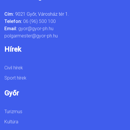
Cím:
9021 Győr, Városház tér 1.
Telefon:
06 (96) 500 100
Email:
gyor@gyor-ph.hu
polgarmester@gyor-ph.hu
Hírek
Civil hírek
Sport hírek
Győr
Turizmus
Kultúra