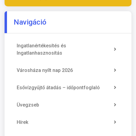
Navigáció
Ingatlanértékesítés és
Ingatlanhasznosítás
Városháza nyílt nap 2026
Esővízgyűjtő átadás – időpontfoglaló
Üvegzseb
Hírek