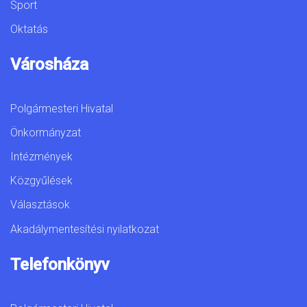
Sport
Oktatás
Városháza
Polgármesteri Hivatal
Önkormányzat
Intézmények
Közgyűlések
Választások
Akadálymentesítési nyilatkozat
Telefonkönyv