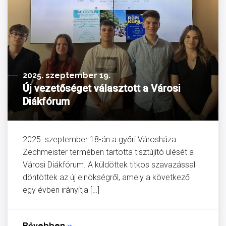
2025. szeptember 19.
Új vezetőséget választott a Városi
Diákfórum
2025. szeptember 18-án a győri Városháza
Zechmeister termében tartotta tisztújító ülését a
Városi Diákfórum. A küldöttek titkos szavazással
döntöttek az új elnökségről, amely a következő
egy évben irányítja […]
Bővebben
»