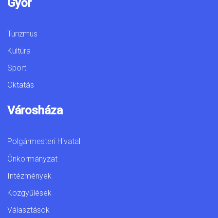
Győr
Turizmus
Kultúra
Sport
Oktatás
Városháza
Polgármesteri Hivatal
Önkormányzat
Intézmények
Közgyűlések
Választások