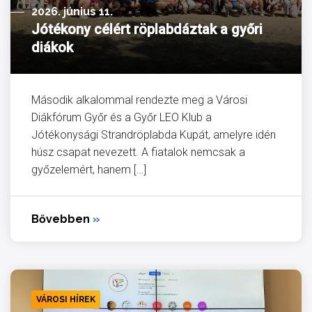
2026. június 11.
Jótékony célért röplabdáztak a győri
diákok
Második alkalommal rendezte meg a Városi
Diákfórum Győr és a Győr LEO Klub a
Jótékonysági Strandröplabda Kupát, amelyre idén
húsz csapat nevezett. A fiatalok nemcsak a
győzelemért, hanem […]
Bővebben
»
VÁROSI HÍREK