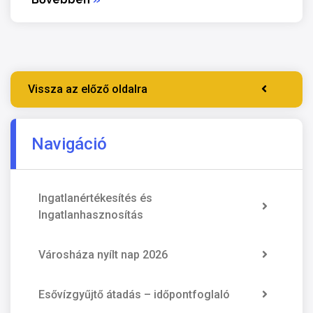
Vissza az előző oldalra
Navigáció
Ingatlanértékesítés és
Ingatlanhasznosítás
Városháza nyílt nap 2026
Esővízgyűjtő átadás – időpontfoglaló