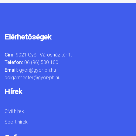
Elérhetőségek
Cím:
9021 Győr, Városház tér 1.
Telefon:
06 (96) 500 100
Email:
gyor@gyor-ph.hu
polgarmester@gyor-ph.hu
Hírek
Civil hírek
Sport hírek