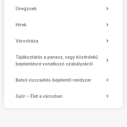
Üvegzseb
Hírek
Városháza
Tájékoztatás a panasz, vagy közérdekű
bejelentésre vonatkozó szabályokról
Belső visszaélés-bejelentő rendszer
Győr – Élet a városban